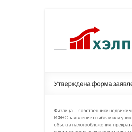
Перейти
к
содержимому
Утверждена форма заявле
Физлица — собственники недвижимо
ИФНС заявление о гибели или унич
объекта налогообложения, прекрати
уничтожением, исчисление налога н