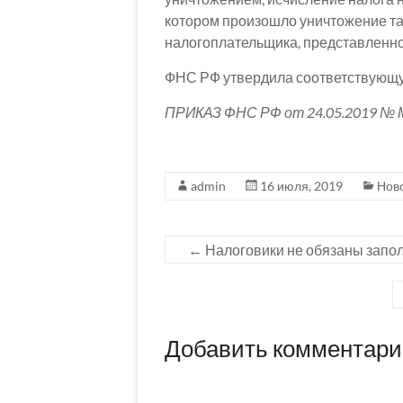
котором произошло уничтожение та
налогоплательщика, представленног
ФНС РФ утвердила соответствующу
ПРИКАЗ ФНС РФ от 24.05.2019 № 
admin
16 июля, 2019
Нов
←
Налоговики не обязаны запол
Добавить комментар