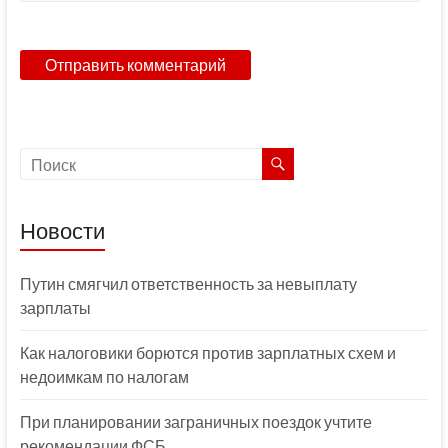
Новости
Путин смягчил ответственность за невыплату
зарплаты
Как налоговики борются против зарплатных схем и
недоимкам по налогам
При планировании заграничных поездок учтите
рекомендации ФСБ