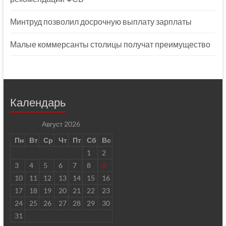
Минтруд позволил досрочную выплату зарплаты
Малые коммерсанты столицы получат преимущество
Календарь
Август 2026
Пн
Вт
Ср
Чт
Пт
Сб
Вс
1
2
3
4
5
6
7
8
9
10
11
12
13
14
15
16
17
18
19
20
21
22
23
24
25
26
27
28
29
30
31