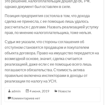
это решение, налогоплательщик дошел до ВС РФ,
однако документ был оставлен в силе.
Позиция предприятия состояла в том, что дохода
сделка не принесла, с ее помощью лишь удалось
рассчитаться с долгами. Назвать реализацией уступку
прав, по мнению налогоплательщика, тоже нельзя.
Судьи же указали, что стороны соглашения об
отступном становятся продавцом и покупателем
объекта договора. Право на имущество передается на
возмездной основе, значит, сделка считается
реализацией, даже если с ее помощью всего лишь
погашаются обязательства. Стоимость актива
правильно включена инспекторами в доходы от
реализации по налогу на УСН.
admin
4 июня, 2019
Новости
Комментариев нет