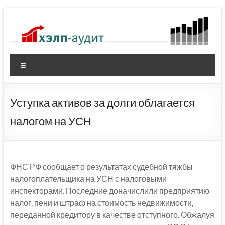
Перейти
к
содержимому
Меню
Уступка активов за долги облагается
налогом на УСН
ФНС РФ сообщает о результатах судебной тяжбы
налогоплательщика на УСН с налоговыми
инспекторами. Последние доначислили предприятию
налог, пени и штраф на стоимость недвижимости,
переданной кредитору в качестве отступного. Обжалуя