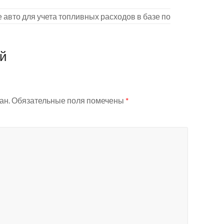
е авто для учета топливных расходов в базе по
ий
ан.
Обязательные поля помечены
*