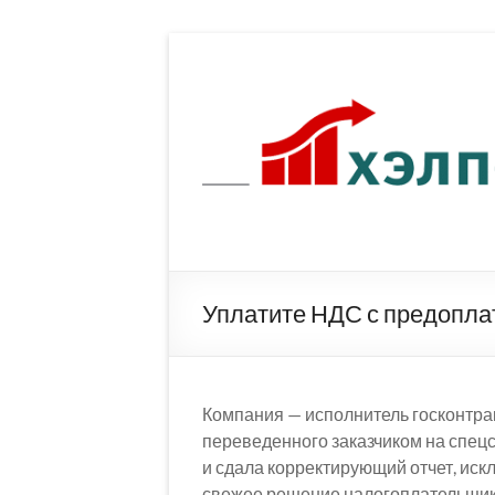
Перейти
к
содержимому
Уплатите НДС с предоплат
Компания — исполнитель госконтра
переведенного заказчиком на спецс
и сдала корректирующий отчет, иск
свежее решение налогоплательщика