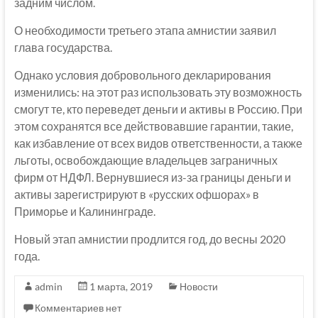
задним числом.
О необходимости третьего этапа амнистии заявил
глава государства.
Однако условия добровольного декларирования
изменились: на этот раз использовать эту возможность
смогут те, кто переведет деньги и активы в Россию. При
этом сохранятся все действовавшие гарантии, такие,
как избавление от всех видов ответственности, а также
льготы, освобождающие владельцев заграничных
фирм от НДФЛ. Вернувшиеся из-за границы деньги и
активы зарегистрируют в «русских офшорах» в
Приморье и Калининграде.
Новый этап амнистии продлится год, до весны 2020
года.
admin
1 марта, 2019
Новости
Комментариев нет