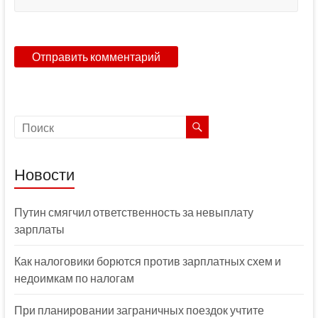
Новости
Путин смягчил ответственность за невыплату
зарплаты
Как налоговики борются против зарплатных схем и
недоимкам по налогам
При планировании заграничных поездок учтите