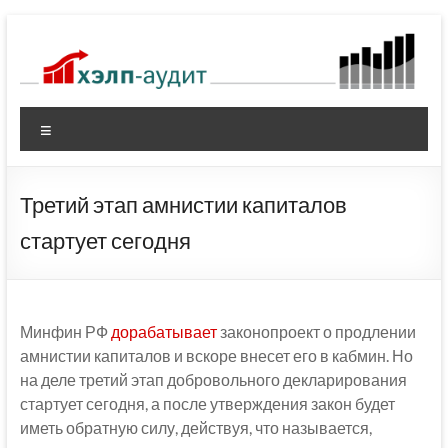
Перейти
к
содержимому
Меню
Третий этап амнистии капиталов
стартует сегодня
Минфин РФ
дорабатывает
законопроект о продлении
амнистии капиталов и вскоре внесет его в кабмин. Но
на деле третий этап добровольного декларирования
стартует сегодня, а после утверждения закон будет
иметь обратную силу, действуя, что называется,