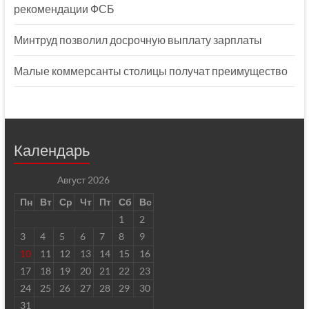
рекомендации ФСБ
Минтруд позволил досрочную выплату зарплаты
Малые коммерсанты столицы получат преимущество
Календарь
Август 2026
Пн
Вт
Ср
Чт
Пт
Сб
Вс
1
2
3
4
5
6
7
8
9
10
11
12
13
14
15
16
17
18
19
20
21
22
23
24
25
26
27
28
29
30
31