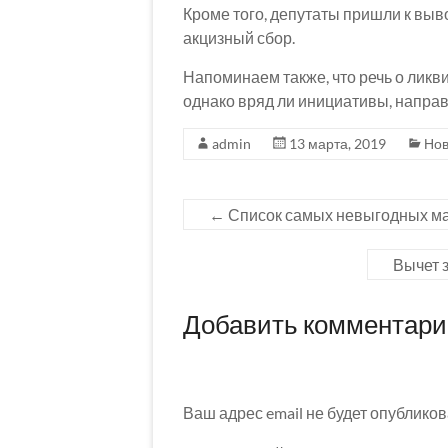
Кроме того, депутаты пришли к выв
акцизный сбор.
Напоминаем также, что речь о ликв
однако вряд ли инициативы, направ
admin
13 марта, 2019
Нов
←
Список самых невыгодных ма
Вычет 
Добавить комментар
Ваш адрес email не будет опубликов