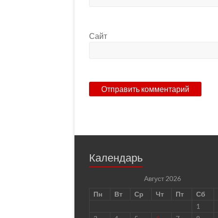
Сайт
Календарь
Август 2026
Пн
Вт
Ср
Чт
Пт
Сб
1