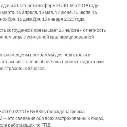
 сдачи отчетности по форме СЗВ-М в 2019 году
марта, 15 апреля, 15 мая, 17 июня, 15 июля, 15
 ноября, 16 декабря, 15 января 2020 года.
ть сотрудников превышает 25 человек, отчетность
онном виде с усиленной квалифицированной
пе размещены программы для подготовки и
ачительной степени облегчают процесс подготовки
ов страховых взносов.
от 01.02.2016 № 83п утверждена форма
 — это сведения обо всех застрахованных лицах,
исле работающих по ГПД.