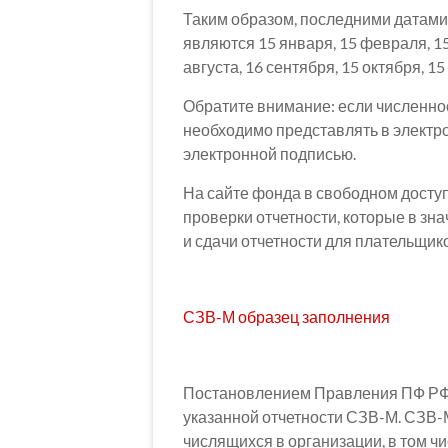
Таким образом, последними датами
являются 15 января, 15 февраля, 15 
августа, 16 сентября, 15 октября, 15
Обратите внимание: если численнос
необходимо представлять в электр
электронной подписью.
На сайте фонда в свободном досту
проверки отчетности, которые в зн
и сдачи отчетности для плательщик
СЗВ-М образец заполнения
Постановлением Правления ПФ РФ 
указанной отчетности СЗВ-М. СЗВ-М
числящихся в организации, в том ч