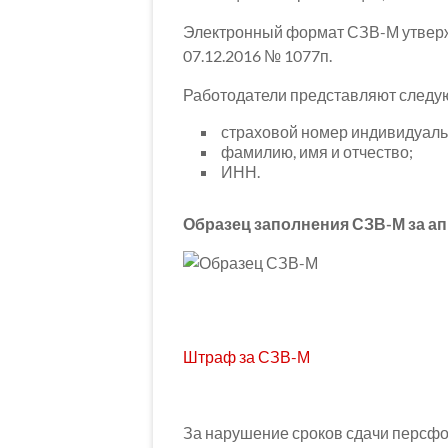
Электронный формат СЗВ-М утвер
07.12.2016 № 1077п.
Работодатели представляют следую
страховой номер индивидуаль
фамилию, имя и отчество;
ИНН.
Образец заполнения СЗВ-М за ап
Штраф за СЗВ-М
За нарушение сроков сдачи персфо