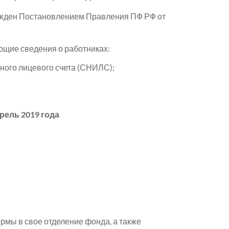
жден Постановлением Правления ПФ РФ от
щие сведения о работниках:
ного лицевого счета (СНИЛС);
рель 2019 года
рмы в свое отделение фонда, а также