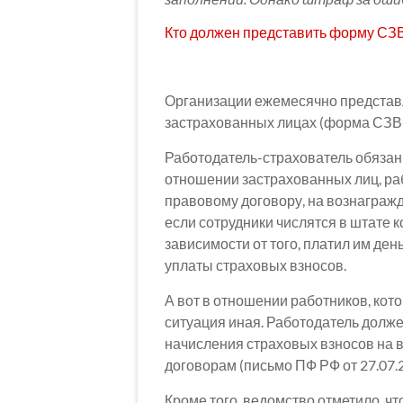
Кто должен представить форму СЗ
Организации ежемесячно представ
застрахованных лицах (форма СЗВ
Работодатель-страхователь обязан
отношении застрахованных лиц, ра
правовому договору, на вознаграж
если сотрудники числятся в штате 
зависимости от того, платил им ден
уплаты страховых взносов.
А вот в отношении работников, кот
ситуация иная. Работодатель долже
начисления страховых взносов на 
договорам (письмо ПФ РФ от 27.07.
Кроме того, ведомство отметило, чт