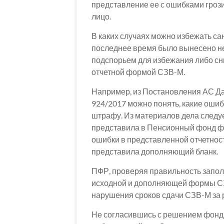
представление ее с ошибками гроз
лицо.
В каких случаях можно избежать са
последнее время было вынесено н
подспорьем для избежания либо с
отчетной формой СЗВ-М.
Например, из Постановления АС Да
924/2017 можно понять, какие ошиб
штрафу. Из материалов дела следуе
представила в Пенсионный фонд ф
ошибки в представленной отчетнос
представила дополняющий бланк.
ПФР, проверяя правильность запол
исходной и дополняющей формы СЗВ
нарушения сроков сдачи СЗВ-М за
Не согласившись с решением фонда