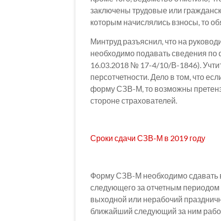
заключены трудовые или гражданск
которым начислялись взносы, то об
Минтруд разъяснил, что на руковод
необходимо подавать сведения по
16.03.2018 № 17-4/10/В-1846). Учт
персотчетности. Дело в том, что е
форму СЗВ-М, то возможны претензи
стороне страхователей.
Сроки сдачи СЗВ-М в 2019 году
Форму СЗВ-М необходимо сдавать в
следующего за отчетным периодом (
выходной или нерабочий праздничны
ближайший следующий за ним рабо