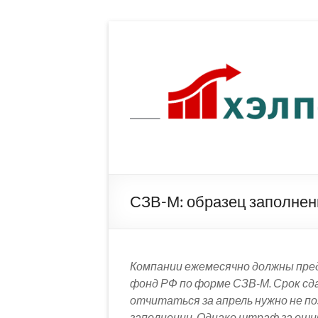
Перейти
к
содержимому
СЗВ-М: образец заполнени
Компании ежемесячно должны пре
фонд РФ по форме СЗВ-М. Срок сда
отчитаться за апрель нужно не по
заполнении. Однако штраф за ошибк