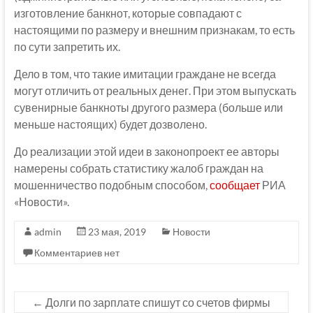
изготовление банкнот, которые совпадают с
настоящими по размеру и внешним признакам, то есть
по сути запретить их.
Дело в том, что такие имитации граждане не всегда
могут отличить от реальных денег. При этом выпускать
сувенирные банкноты другого размера (больше или
меньше настоящих) будет дозволено.
До реализации этой идеи в законопроект ее авторы
намерены собрать статистику жалоб граждан на
мошенничество подобным способом,
сообщает
РИА
«Новости».
admin
23 мая, 2019
Новости
Комментариев нет
←
Долги по зарплате спишут со счетов фирмы