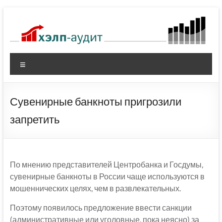
Перейти
к
содержимому
Меню
Сувенирные банкноты пригрозили
запретить
По мнению представителей Центробанка и Госдумы,
сувенирные банкноты в России чаще используются в
мошеннических целях, чем в развлекательных.
Поэтому появилось предложение ввести санкции
(административные или уголовные, пока неясно) за