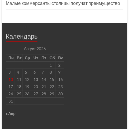
Малые коммерсанты столицы получат преимущество
Календарь
Август 2026
Пн
Вт
Ср
Чт
Пт
Сб
Вс
1
2
3
4
5
6
7
8
9
10
11
12
13
14
15
16
17
18
19
20
21
22
23
24
25
26
27
28
29
30
31
« Апр