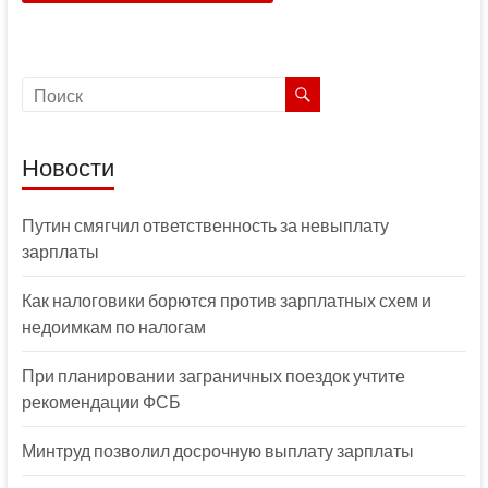
Новости
Путин смягчил ответственность за невыплату
зарплаты
Как налоговики борются против зарплатных схем и
недоимкам по налогам
При планировании заграничных поездок учтите
рекомендации ФСБ
Минтруд позволил досрочную выплату зарплаты