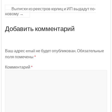
Выписки из реестров юрлиц и ИП выдадут по-
новому
→
Добавить комментарий
Ваш адрес email не будет опубликован.
Обязательные
поля помечены
*
Комментарий
*