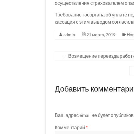
осуществления страхователем опас
Требование госоргана об уплате н
кассация с этим выводом согласила
admin
21 марта, 2019
Нов
←
Возмещение переезда работн
Добавить комментар
Ваш адрес email не будет опубликов
Комментарий
*