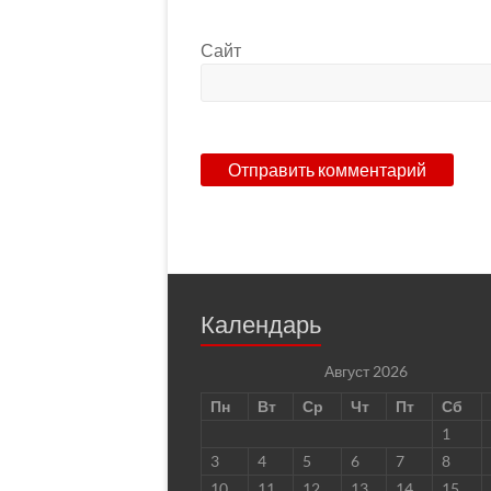
Сайт
Календарь
Август 2026
Пн
Вт
Ср
Чт
Пт
Сб
1
3
4
5
6
7
8
10
11
12
13
14
15