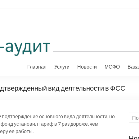
Главная
Услуги
Новости
МСФО
Вака
одтвержденный вид деятельности в ФСС
подтверждение основного вида деятельности, но
 фонд установил тариф в 7 раз дороже, чем
еру ее работы.
Но