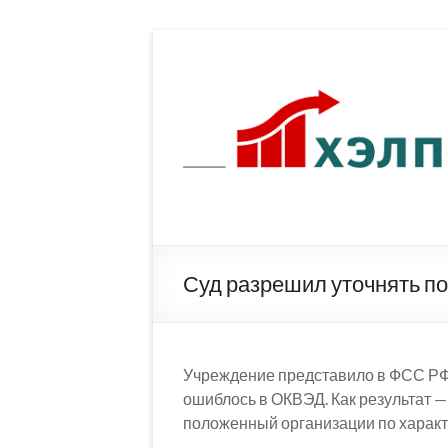
Перейти
к
содержимому
Суд разрешил уточнять п
Учреждение представило в ФСС РФ 
ошиблось в ОКВЭД. Как результат —
положенный организации по характ