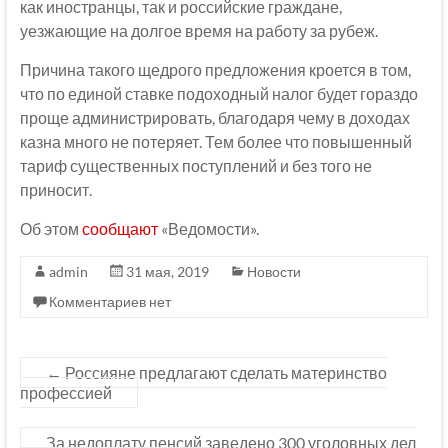
как иностранцы, так и российские граждане,
уезжающие на долгое время на работу за рубеж.
Причина такого щедрого предложения кроется в том,
что по единой ставке подоходный налог будет гораздо
проще администрировать, благодаря чему в доходах
казна много не потеряет. Тем более что повышенный
тариф существенных поступлений и без того не
приносит.
Об этом
сообщают
«Ведомости».
admin
31 мая, 2019
Новости
Комментариев нет
←
Россияне предлагают сделать материнство
профессией
За недоплату пенсий заведено 300 уголовных дел