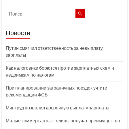
Новости
Путин смягчил ответственность за невыплату
зарплаты
Как налоговики борются против зарплатных схем и
недоимкам по налогам
При планировании заграничных поездок учтите
рекомендации ФСБ
Минтруд позволил досрочную выплату зарплаты
Малые коммерсанты столицы получат преимущество