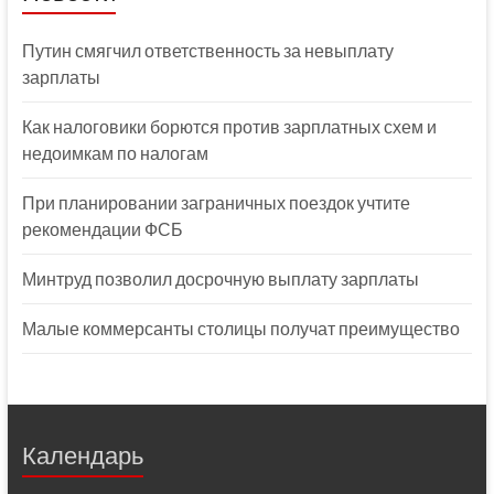
Путин смягчил ответственность за невыплату
зарплаты
Как налоговики борются против зарплатных схем и
недоимкам по налогам
При планировании заграничных поездок учтите
рекомендации ФСБ
Минтруд позволил досрочную выплату зарплаты
Малые коммерсанты столицы получат преимущество
Календарь