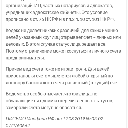
организаций, ИП, частных нотариусов и адвокатов,
учредивших адвокатские кабинеты. Это условие
прописано в ст. 76 НК РФ и в пп.2 п. 10 ст. 101 НК РФ.
Кодекс не делает никаких различий, для каких именно
целей указанный круг лиц открывает счет – личных или
деловых. В этом случае статус лица решает все.
Поэтому ограничение может коснуться и личного счета
предпринимателя.
Причем вид счета тоже не играет роли. Для целей
приостановки счетом является любой открытый по
договору банковского счета расчетный (текущий) счет.
Ведомство особо отмечает, что физлица, не
обладающие ни одним из перечисленных статусов,
заморозки счета могут не опасаться.
ПИСЬМО Минфина РФ от 12.08.2019 № 03-02-
07/1/60662