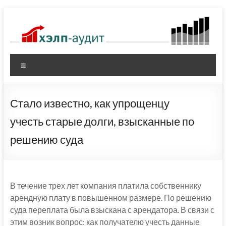
Перейти
к
содержимому
Меню
Стало известно, как упрощенцу
учесть старые долги, взысканные по
решению суда
В течение трех лет компания платила собственнику
арендную плату в повышенном размере. По решению
суда переплата была взыскана с арендатора. В связи с
этим возник вопрос: как получателю учесть данные