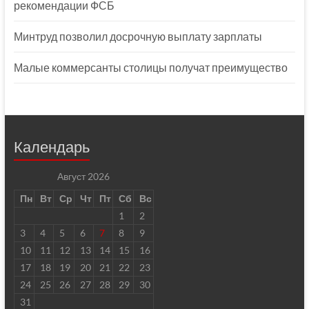
рекомендации ФСБ
Минтруд позволил досрочную выплату зарплаты
Малые коммерсанты столицы получат преимущество
Календарь
Август 2026
Пн
Вт
Ср
Чт
Пт
Сб
Вс
1
2
3
4
5
6
7
8
9
10
11
12
13
14
15
16
17
18
19
20
21
22
23
24
25
26
27
28
29
30
31