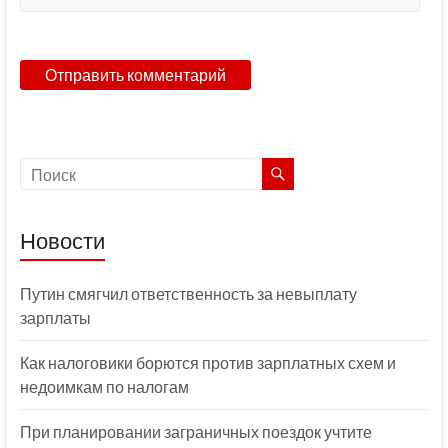
Новости
Путин смягчил ответственность за невыплату
зарплаты
Как налоговики борются против зарплатных схем и
недоимкам по налогам
При планировании заграничных поездок учтите