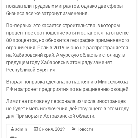
показатели трудовых мигрантов, однако две сферы
бизнеса все же затронут изменения.
Во-первых, это касается строительства, в котором
процентное соотношение хотя и останется на отметке
80 процентов, но обновится география применяемого
ограничения. Если в 2019-м оно не распространяется
на Хабаровский край, Амурскую область и столицу, в
грядущем году Хабаровск в этом ряду заменят
Республикой Бурятия.
Вторая поправка сделана по настоянию Минсельхоза
РФ и затронет предприятия по выращиванию овощей.
Лимит на половину персонала из числа иностранцев
не будет иметь исключения, действующего в этом году
для Приморья и Астраханской области.
admin
6 июня, 2019
Новости