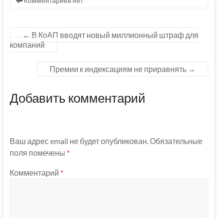
Комментариев нет
←
В КоАП вводят новый миллионный штраф для
компаний
Премии к индексациям не приравнять
→
Добавить комментарий
Ваш адрес email не будет опубликован.
Обязательные
поля помечены
*
Комментарий
*