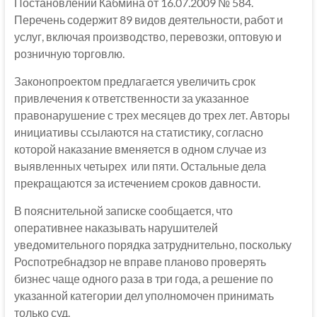
Постановлении Кабмина от 16.07.2009 № 584.
Перечень содержит 89 видов деятельности, работ и
услуг, включая производство, перевозки, оптовую и
розничную торговлю.
Законопроектом предлагается увеличить срок
привлечения к ответственности за указанное
правонарушение с трех месяцев до трех лет. Авторы
инициативы ссылаются на статистику, согласно
которой наказание вменяется в одном случае из
выявленных четырех или пяти. Остальные дела
прекращаются за истечением сроков давности.
В пояснительной записке сообщается, что
оперативнее наказывать нарушителей
уведомительного порядка затруднительно, поскольку
Роспотребнадзор не вправе планово проверять
бизнес чаще одного раза в три года, а решение по
указанной категории дел уполномочен принимать
только суд.