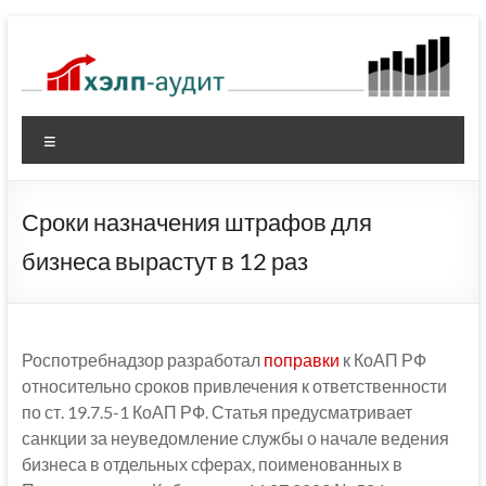
Перейти
к
содержимому
Меню
Сроки назначения штрафов для
бизнеса вырастут в 12 раз
Роспотребнадзор разработал
поправки
к КоАП РФ
относительно сроков привлечения к ответственности
по ст. 19.7.5-1 КоАП РФ. Статья предусматривает
санкции за неуведомление службы о начале ведения
бизнеса в отдельных сферах, поименованных в