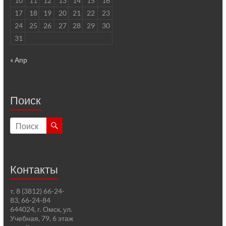
10
11
12
13
14
15
16
17
18
19
20
21
22
23
24
25
26
27
28
29
30
31
« Апр
Поиск
Контакты
т. 8 (3812) 66-24-
83, 66-24-84
644024, г. Омск, ул.
Учебная, 79, 6 этаж