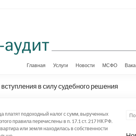
Главная
Услуги
Новости
МСФО
Вака
 вступления в силу судебного решения
ца платят подоходный налог с сумм, вырученных
того правила перечислены в п. 17.1 ст. 217 НК РФ.
 квартира или земля находилась в собственности
Но
ольше.