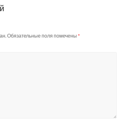
ий
ан.
Обязательные поля помечены
*