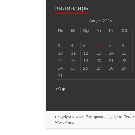
Календарь
Август 2026
Пн
Вт
Ср
Чт
Пт
Сб
1
3
4
5
6
7
8
10
11
12
13
14
15
17
18
19
20
21
22
24
25
26
27
28
29
31
« Апр
Copyright © 2026
. Все права защищены. Тема
S
WordPress
.