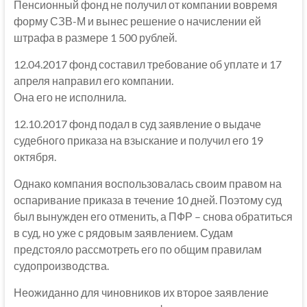
Пенсионный фонд не получил от компании вовремя
форму СЗВ-М и вынес решение о начислении ей
штрафа в размере 1 500 рублей.
12.04.2017 фонд составил требование об уплате и 17
апреля направил его компании.
Она его не исполнила.
12.10.2017 фонд подал в суд заявление о выдаче
судебного приказа на взыскание и получил его 19
октября.
Однако компания воспользовалась своим правом на
оспаривание приказа в течение 10 дней. Поэтому суд
был вынужден его отменить, а ПФР – снова обратиться
в суд, но уже с рядовым заявлением. Судам
предстояло рассмотреть его по общим правилам
судопроизводства.
Неожиданно для чиновников их второе заявление