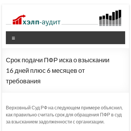
Перейти
к
содержимому
Меню
Срок подачи ПФР иска о взыскании
16 дней плюс 6 месяцев от
требования
Верховный Суд РФ на следующем примере объяснил,
как правильно считать срок для обращения ПФР в суд
за взысканием задолженности с организации.