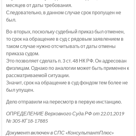
месяцев от даты требования.
Следовательно, в данном случае срок пропущен не
был.
Во-вторых, поскольку судебный приказ был отменен,
то срок на обращение в суд с рядовым заявлением в
таком случае нужно отсчитывать от даты отмены
приказа судом.
Это позволяет сделать п. 3 ст. 48 НК РФ. Он адресован
физлицам. Однако по аналогии может быть применен к
рассматриваемой ситуации.
Значит, срок на обращение в суд фондом тем более не
был упущен.
Дело отправили на пересмотр в первую инстанцию.
ОПРЕДЕЛЕНИЕ Верховного Суда РФ от 22.01.2019
№ 305-КГ18-17885
Документ включен в СПС «КонсультантПлюс»