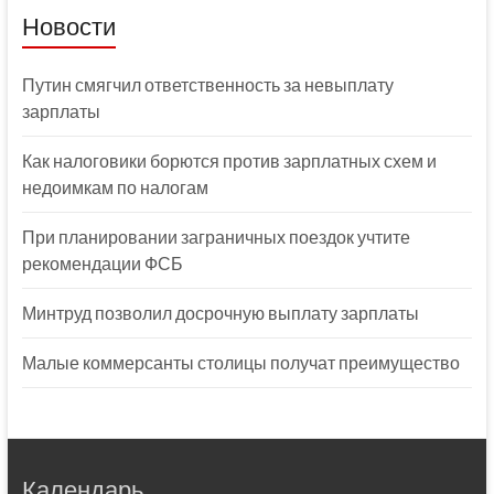
Новости
Путин смягчил ответственность за невыплату
зарплаты
Как налоговики борются против зарплатных схем и
недоимкам по налогам
При планировании заграничных поездок учтите
рекомендации ФСБ
Минтруд позволил досрочную выплату зарплаты
Малые коммерсанты столицы получат преимущество
Календарь