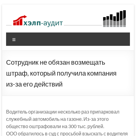
Перейти
к
содержимому
Меню
Сотрудник не обязан возмещать
штраф, который получила компания
из-за его действий
Водитель организации несколько раз припарковал
служебный автомобиль на газоне. Из-за этого
общество оштрафовали на 300 тыс. рублей.
ООО обратилось в суд с просьбой взыскать с водителя