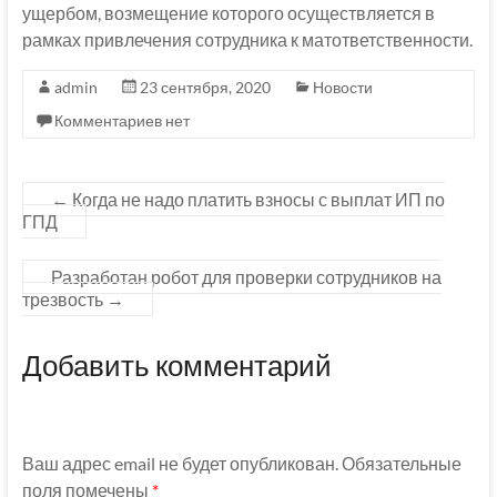
ущербом, возмещение которого осуществляется в
рамках привлечения сотрудника к матответственности.
admin
23 сентября, 2020
Новости
Комментариев нет
←
Когда не надо платить взносы с выплат ИП по
ГПД
Разработан робот для проверки сотрудников на
трезвость
→
Добавить комментарий
Ваш адрес email не будет опубликован.
Обязательные
поля помечены
*