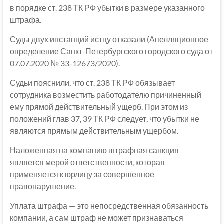
в порядке ст. 238 ТК РФ убытки в размере указанного
штрафа.
Суды двух инстанций истцу отказали (Апелляционное
определение Санкт-Петербургского городского суда от
07.07.2020 № 33-12673/2020).
Судьи пояснили, что ст. 238 ТК РФ обязывает
сотрудника возместить работодателю причиненный
ему прямой действительный ущерб. При этом из
положений глав 37, 39 ТК РФ следует, что убытки не
являются прямым действительным ущербом.
Наложенная на компанию штрафная санкция
является мерой ответственности, которая
применяется к юрлицу за совершенное
правонарушение.
Уплата штрафа — это непосредственная обязанность
компании, а сам штраф не может признаваться