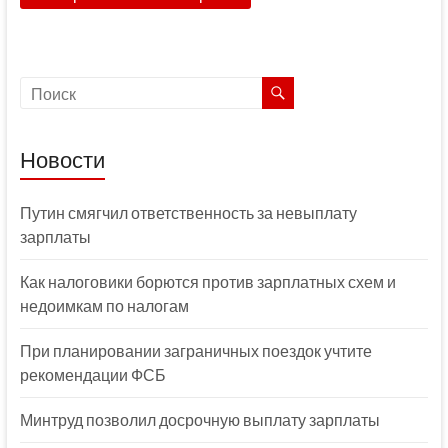
Новости
Путин смягчил ответственность за невыплату
зарплаты
Как налоговики борются против зарплатных схем и
недоимкам по налогам
При планировании заграничных поездок учтите
рекомендации ФСБ
Минтруд позволил досрочную выплату зарплаты