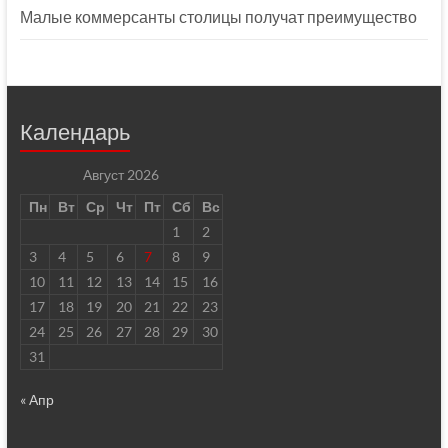
Малые коммерсанты столицы получат преимущество
Календарь
Август 2026
Пн
Вт
Ср
Чт
Пт
Сб
Вс
1
2
3
4
5
6
7
8
9
10
11
12
13
14
15
16
17
18
19
20
21
22
23
24
25
26
27
28
29
30
31
« Апр