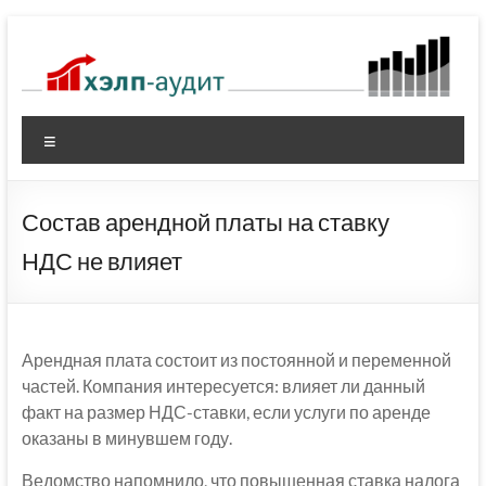
Перейти
к
содержимому
Меню
Состав арендной платы на ставку
НДС не влияет
Арендная плата состоит из постоянной и переменной
частей. Компания интересуется: влияет ли данный
факт на размер НДС-ставки, если услуги по аренде
оказаны в минувшем году.
Ведомство напомнило, что повышенная ставка налога