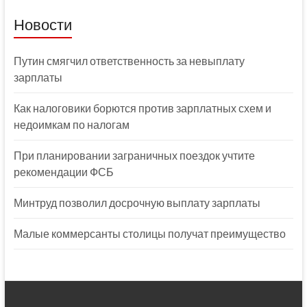
Новости
Путин смягчил ответственность за невыплату
зарплаты
Как налоговики борются против зарплатных схем и
недоимкам по налогам
При планировании заграничных поездок учтите
рекомендации ФСБ
Минтруд позволил досрочную выплату зарплаты
Малые коммерсанты столицы получат преимущество