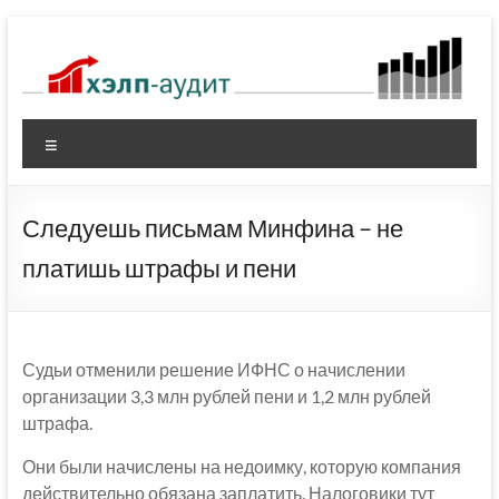
Перейти
к
содержимому
Меню
Следуешь письмам Минфина – не
платишь штрафы и пени
Судьи отменили решение ИФНС о начислении
организации 3,3 млн рублей пени и 1,2 млн рублей
штрафа.
Они были начислены на недоимку, которую компания
действительно обязана заплатить. Налоговики тут