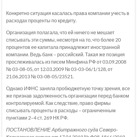
Конкретно ситуация касалась права компании учесть в
расходах проценты по кредиту.
Организация полагала, что ей ничего не мешает
списывать эти суммы, несмотря на то, что более 20
процентов ее капитала принадлежит иностранной
компании. Ведь банк – российский. Такая же позиция
прослеживалась из писем Минфина РФ от 03.09.2008
№ 03-08-05, от 12.03.2009 № 03-03-06/1/128, от
21.06.2013 № 03-08-05/23521.
Однако ИФНС заняла пробюджетную точку зрения, все
же признав задолженность организации перед банком
контролируемой. Как следствие, право фирмы
списывать проценты в расходы – ограниченным
пунктами 2–4 ст. 269 НК РФ.
ПОСТАНОВЛЕНИЕ Арбитражного суда Северо-
Кавказского округа от 17.04.2019 № Ф08-1866/2019