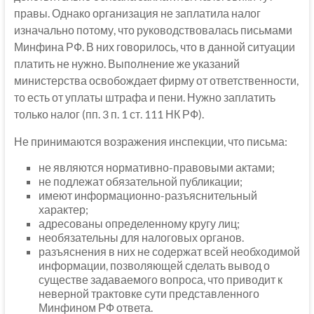
правы. Однако организация не заплатила налог
изначально потому, что руководствовалась письмами
Минфина РФ. В них говорилось, что в данной ситуации
платить не нужно. Выполнение же указаний
министерства освобождает фирму от ответственности,
то есть от уплаты штрафа и пени. Нужно заплатить
только налог (пп. 3 п. 1 ст. 111 НК РФ).
Не принимаются возражения инспекции, что письма:
не являются нормативно-правовыми актами;
не подлежат обязательной публикации;
имеют информационно-разъяснительный
характер;
адресованы определенному кругу лиц;
необязательны для налоговых органов.
разъяснения в них не содержат всей необходимой
информации, позволяющей сделать вывод о
существе задаваемого вопроса, что приводит к
неверной трактовке сути представленного
Минфином РФ ответа.