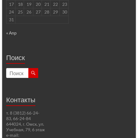
17
18
19
20
21
22
23
24
25
26
27
28
29
30
31
« Апр
Поиск
Контакты
т. 8 (3812) 66-24-
83, 66-24-84
644024, г. Омск, ул.
Учебная, 79, 6 этаж
e-mail: