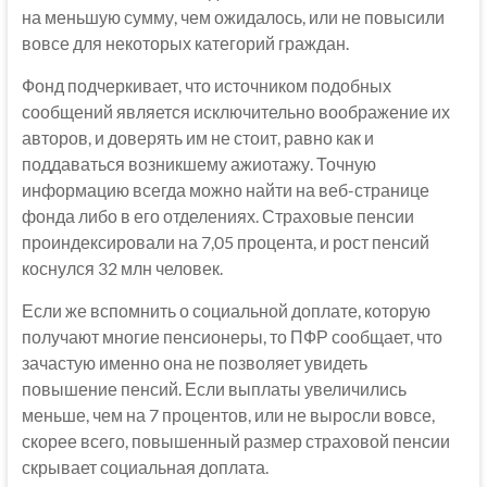
на меньшую сумму, чем ожидалось, или не повысили
вовсе для некоторых категорий граждан.
Фонд подчеркивает, что источником подобных
сообщений является исключительно воображение их
авторов, и доверять им не стоит, равно как и
поддаваться возникшему ажиотажу. Точную
информацию всегда можно найти на веб-странице
фонда либо в его отделениях. Страховые пенсии
проиндексировали на 7,05 процента, и рост пенсий
коснулся 32 млн человек.
Если же вспомнить о социальной доплате, которую
получают многие пенсионеры, то ПФР сообщает, что
зачастую именно она не позволяет увидеть
повышение пенсий. Если выплаты увеличились
меньше, чем на 7 процентов, или не выросли вовсе,
скорее всего, повышенный размер страховой пенсии
скрывает социальная доплата.