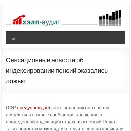
Перейти
к
содержимому
Меню
Сенсационные новости об
индексировании пенсий оказались
ложью
ПФР
предупреждает
, что с недавних пор начали
появляться ложные сообщения, касающиеся
проведенной индексации страховых пенсий. Речь в
таких новостях может идти о том, что пенсии повысили