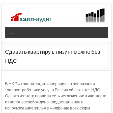
Перейти
к
содержимому
Меню
Сдавать квартиру в лизинг можно без
НДС
В НК РФ говорится, что операции по реализации
товаров, работ или услуг в России облагаются НДС.
Однако из этого правила есть исключения: в частности,
от налога освобождено предоставление в
использование жилья в жилфонде всех форм