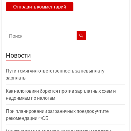
Новости
Путин смягчил ответственность за невыплату
зарплаты
Как налоговики борются против зарплатных схем и
недоимкам по налогам
При планировании заграничных поездок учтите
рекомендации ФСБ