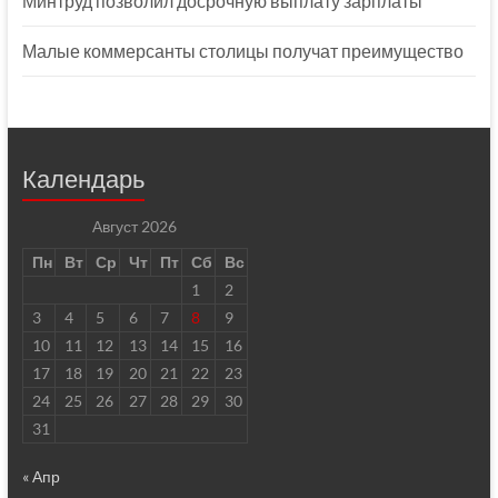
Минтруд позволил досрочную выплату зарплаты
Малые коммерсанты столицы получат преимущество
Календарь
Август 2026
Пн
Вт
Ср
Чт
Пт
Сб
Вс
1
2
3
4
5
6
7
8
9
10
11
12
13
14
15
16
17
18
19
20
21
22
23
24
25
26
27
28
29
30
31
« Апр