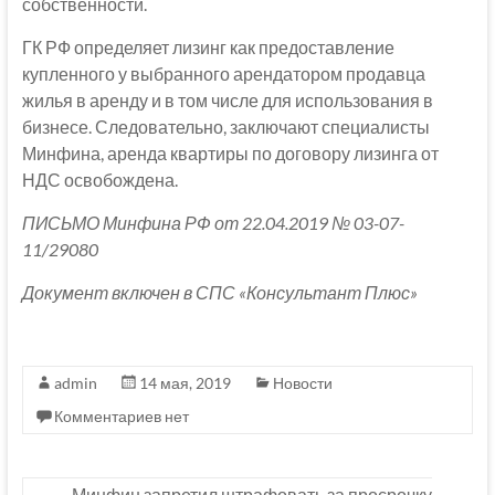
собственности.
ГК РФ определяет лизинг как предоставление
купленного у выбранного арендатором продавца
жилья в аренду и в том числе для использования в
бизнесе. Следовательно, заключают специалисты
Минфина, аренда квартиры по договору лизинга от
НДС освобождена.
ПИСЬМО Минфина РФ от 22.04.2019 № 03-07-
11/29080
Документ включен в СПС «Консультант Плюс»
admin
14 мая, 2019
Новости
Комментариев нет
←
Минфин запретил штрафовать за просрочку