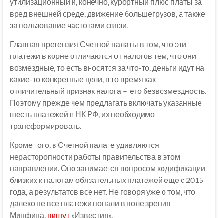
утилизационный и, конечно, курортный плюс платы за
вред внешней среде, движение большегрузов, а также
за пользование частотами связи.
Главная претензия Счетной палаты в том, что эти
платежи в корне отличаются от налогов тем, что они
возмездные, то есть вносятся за что-то, деньги идут на
какие-то конкретные цели, в то время как
отличительный признак налога – его безвозмездность.
Поэтому прежде чем предлагать включать указанные
шесть платежей в НК РФ, их необходимо
трансформировать.
Кроме того, в Счетной палате удивляются
нерасторопности работы правительства в этом
направлении. Оно занимается вопросом кодификации
близких к налогам обязательных платежей еще с 2015
года, а результатов все нет. Не говоря уже о том, что
далеко не все платежи попали в поле зрения
Минфина,
пишут
«Известия».