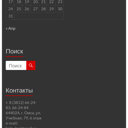
17
18
19
20
21
22
23
24
25
26
27
28
29
30
31
« Апр
Поиск
Контакты
т. 8 (3812) 66-24-
83, 66-24-84
644024, г. Омск, ул.
Учебная, 79, 6 этаж
e-mail: