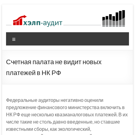
Перейти
к
содержимому
Меню
Счетная палата не видит новых
платежей в НК РФ
Федеральные аудиторы негативно оценили
предложение финансового министерства включить в
НК РФ еще несколько квазианалоговых платежей. В их
числе такие не столь давно введенные, но ставшие
известными сборы, как экологический,