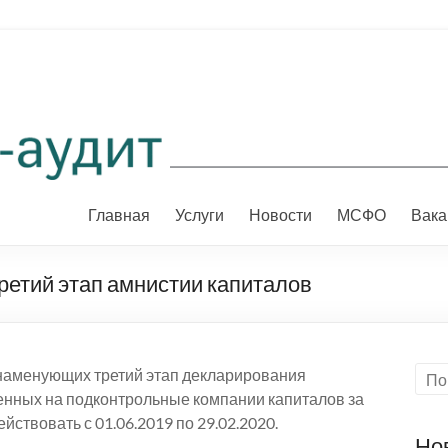
Главная
Услуги
Новости
МСФО
Вака
третий этап амнистии капиталов
знаменующих третий этап декларирования
нных на подконтрольные компании капиталов за
йствовать с 01.06.2019 по 29.02.2020.
Но