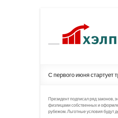
Перейти
к
содержимому
С первого июня стартует 
Президент подписал ряд законов, 
физлицами собственных и оформле
рубежом. Льготные условия будут де