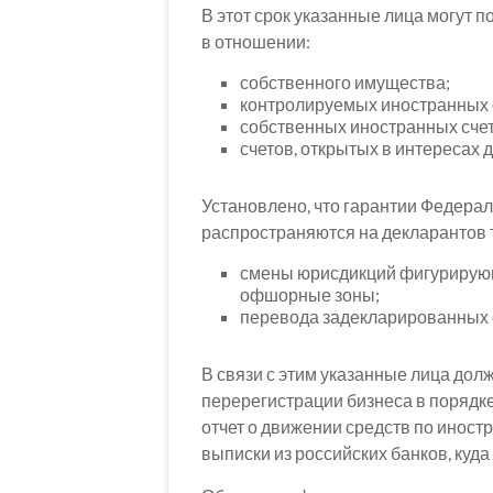
В этот срок указанные лица могут 
в отношении:
собственного имущества;
контролируемых иностранных 
собственных иностранных счет
счетов, открытых в интересах 
Установлено, что гарантии Федерал
распространяются на декларантов т
смены юрисдикций фигурирующ
офшорные зоны;
перевода задекларированных с
В связи с этим указанные лица дол
перерегистрации бизнеса в порядк
отчет о движении средств по иностр
выписки из российских банков, куд