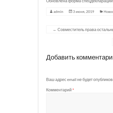
Обновлена форма спецдекларации
admin
3 июня, 2019
Ново
←
Совместитель права остальн
Добавить комментар
Ваш адрес email не будет опубликов
Комментарий
*