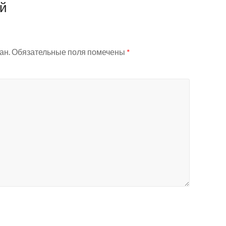
ий
ан.
Обязательные поля помечены
*