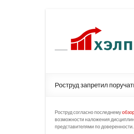
Перейти
к
содержимому
Роструд запретил поручат
Роструд согласно последнему
обзо
возможности наложения дисциплин
представителями по доверенности.