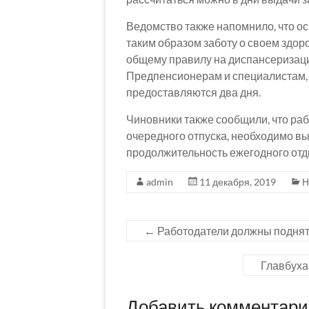
Ведомство также напомнило, что о
таким образом заботу о своем здор
общему правилу на диспансеризацию
Предпенсионерам и специалистам,
предоставляются два дня.
Чиновники также сообщили, что ра
очередного отпуска, необходимо вы
продолжительность ежегодного отды
admin
11 декабря, 2019
Н
←
Работодатели должны поднять
Главбуха
Добавить комментар