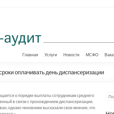
Главная
Услуги
Новости
МСФО
Вака
 сроки оплачивать день диспансеризации
щается о порядке выплаты сотрудникам среднего
ленный в связи с прохождением диспансеризации.
ван, однако чиновники высказали свое мнение, что
Но
арплаты.