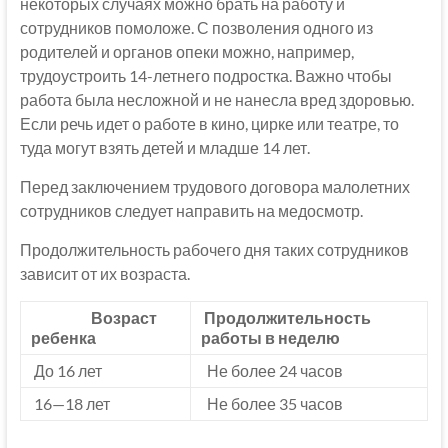
некоторых случаях можно брать на работу и
сотрудников помоложе. С позволения одного из
родителей и органов опеки можно, например,
трудоустроить 14-летнего подростка. Важно чтобы
работа была несложной и не нанесла вред здоровью.
Если речь идет о работе в кино, цирке или театре, то
туда могут взять детей и младше 14 лет.
Перед заключением трудового договора малолетних
сотрудников следует направить на медосмотр.
Продолжительность рабочего дня таких сотрудников
зависит от их возраста.
Возраст
Продолжительность
ребенка
работы в неделю
До 16 лет
Не более 24 часов
16—18 лет
Не более 35 часов