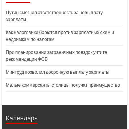
Путин смягчил ответственность за невыплату
зарплаты
Как налоговики борются против зарплатных схем и
недоимкам по налогам
При планировании заграничных поездок учтите
рекомендации ФСБ
Минтруд позволил досрочную выплату зарплаты
Малые коммерсанты столицы получат преимущество
Календарь