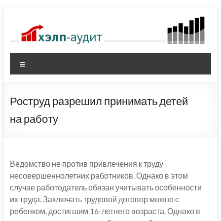
Перейти
к
содержимому
Меню
Роструд разрешил принимать детей
на работу
Ведомство не против привлечения к труду
несовершеннолетних работников. Однако в этом
случае работодатель обязан учитывать особенности
их труда. Заключать трудовой договор можно с
ребенком, достигшим 16-летнего возраста. Однако в