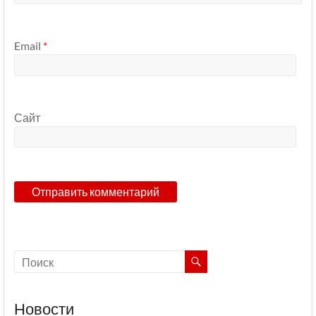
Email
*
Сайт
Новости