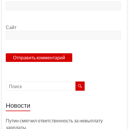
Сайт
Новости
Путин смягчил ответственность за невыплату
зарплаты