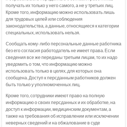
получать их только у него самого, а не у третьих лиц.
Кроме того, информацию можно использовать лишь
для трудовых целей или соблюдения
законодательства, а данные, относящиеся к категории
специальных, использовать нельзя.
Сообщать кому-либо персональные данные работника
без его согласия работодатель не имеет права. Если
сведения все же переданы третьим лицам, то их надо
уведомить о том, что информацию можно
использовать только в целях, для которых она
сообщена. Доступ к персданным работников должен
быть только у уполномоченных лиц.
Кроме того, сотрудники имеют право на полную
информацию о своих персданных и их обработке, на
доступ к информации, медицинским документам, а
также на требования об исправлении или исключении
неверных сведений и на обжалование в суде