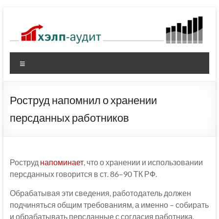
Перейти
к
содержимому
Меню
Роструд напомнил о хранении
персданных работников
Роструд
напоминает
, что о хранении и использовании
персданных говорится в ст. 86–90 ТК РФ.
Обрабатывая эти сведения, работодатель должен
подчиняться общим требованиям, а именно – собирать
и обрабатывать персданные с согласия работника,