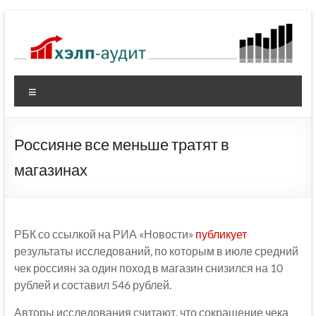
Перейти
к
содержимому
Меню
Россияне все меньше тратят в
магазинах
РБК со ссылкой на РИА «Новости»
публикует
результаты исследований, по которым в июле средний
чек россиян за один поход в магазин снизился на 10
рублей и составил 546 рублей.
Авторы исследования считают, что сокращение чека