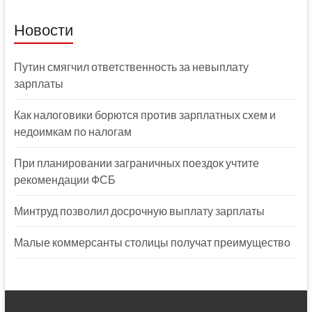
Новости
Путин смягчил ответственность за невыплату
зарплаты
Как налоговики борются против зарплатных схем и
недоимкам по налогам
При планировании заграничных поездок учтите
рекомендации ФСБ
Минтруд позволил досрочную выплату зарплаты
Малые коммерсанты столицы получат преимущество