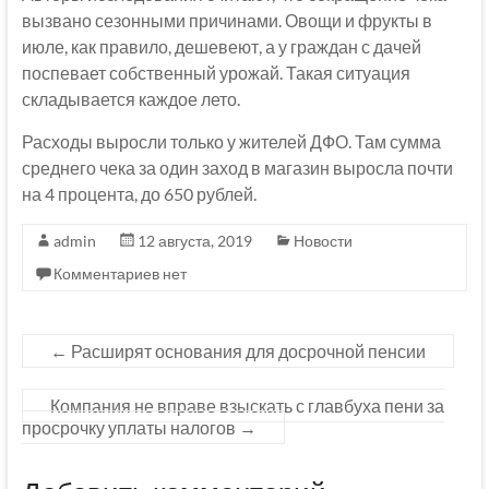
вызвано сезонными причинами. Овощи и фрукты в
июле, как правило, дешевеют, а у граждан с дачей
поспевает собственный урожай. Такая ситуация
складывается каждое лето.
Расходы выросли только у жителей ДФО. Там сумма
среднего чека за один заход в магазин выросла почти
на 4 процента, до 650 рублей.
admin
12 августа, 2019
Новости
Комментариев нет
←
Расширят основания для досрочной пенсии
Компания не вправе взыскать с главбуха пени за
просрочку уплаты налогов
→