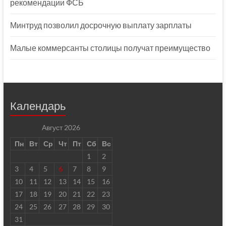
рекомендации ФСБ
Минтруд позволил досрочную выплату зарплаты
Малые коммерсанты столицы получат преимущество
Календарь
Август 2026
Пн
Вт
Ср
Чт
Пт
Сб
Вс
1
2
3
4
5
6
7
8
9
10
11
12
13
14
15
16
17
18
19
20
21
22
23
24
25
26
27
28
29
30
31