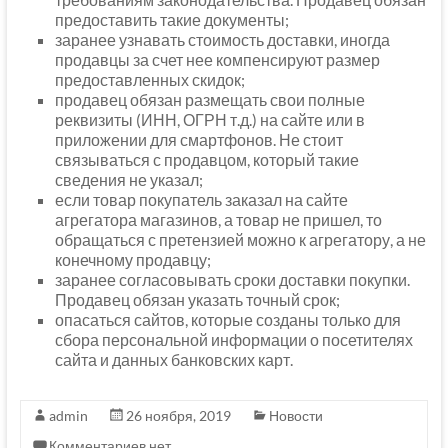
предоставить такие документы;
заранее узнавать стоимость доставки, иногда
продавцы за счет нее компенсируют размер
предоставленных скидок;
продавец обязан размещать свои полные
реквизиты (ИНН, ОГРН т.д.) на сайте или в
приложении для смартфонов. Не стоит
связываться с продавцом, который такие
сведения не указал;
если товар покупатель заказал на сайте
агрегатора магазинов, а товар не пришел, то
обращаться с претензией можно к агрегатору, а не
конечному продавцу;
заранее согласовывать сроки доставки покупки.
Продавец обязан указать точный срок;
опасаться сайтов, которые созданы только для
сбора персональной информации о посетителях
сайта и данных банковских карт.
admin
26 ноября, 2019
Новости
Комментариев нет