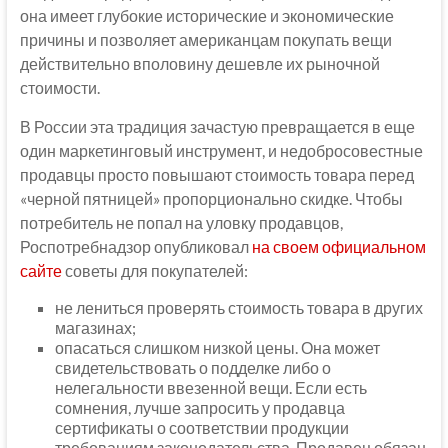
она имеет глубокие исторические и экономические
причины и позволяет американцам покупать вещи
действительно вполовину дешевле их рыночной
стоимости.
В России эта традиция зачастую превращается в еще
один маркетинговый инструмент, и недобросовестные
продавцы просто повышают стоимость товара перед
«черной пятницей» пропорционально скидке. Чтобы
потребитель не попал на уловку продавцов,
Роспотребнадзор опубликовал
на своем официальном
сайте
советы для покупателей:
не лениться проверять стоимость товара в других
магазинах;
опасаться слишком низкой цены. Она может
свидетельствовать о подделке либо о
нелегальности ввезенной вещи. Если есть
сомнения, лучше запросить у продавца
сертификаты о соответствии продукции
требованиям законодательства. Продавец обязан