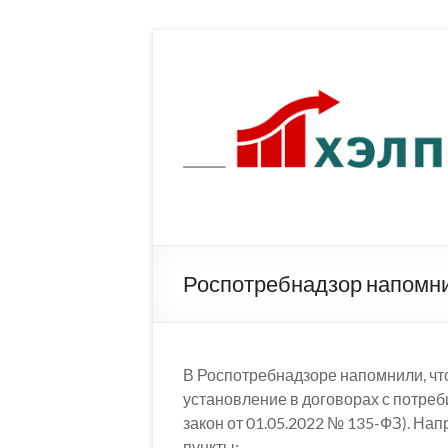
Перейти
к
содержимому
Роспотребнадзор напомни
В Роспотребнадзоре напомнили, что 
установление в договорах с потр
закон от 01.05.2022 № 135-ФЗ). Нап
пункты: