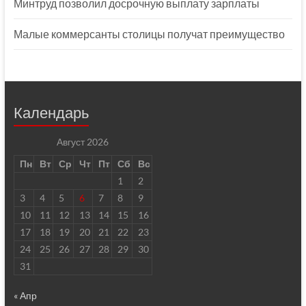
Минтруд позволил досрочную выплату зарплаты
Малые коммерсанты столицы получат преимущество
Календарь
Август 2026
Пн
Вт
Ср
Чт
Пт
Сб
Вс
1
2
3
4
5
6
7
8
9
10
11
12
13
14
15
16
17
18
19
20
21
22
23
24
25
26
27
28
29
30
31
« Апр