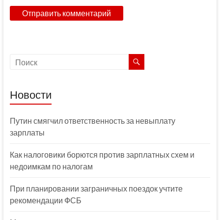
Новости
Путин смягчил ответственность за невыплату
зарплаты
Как налоговики борются против зарплатных схем и
недоимкам по налогам
При планировании заграничных поездок учтите
рекомендации ФСБ