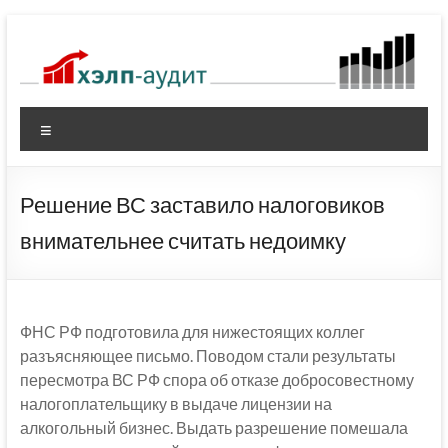
Перейти
к
содержимому
Меню
Решение ВС заставило налоговиков
внимательнее считать недоимку
ФНС РФ подготовила для нижестоящих коллег
разъясняющее письмо. Поводом стали результаты
пересмотра ВС РФ спора об отказе добросовестному
налогоплательщику в выдаче лицензии на
алкогольный бизнес. Выдать разрешение помешала