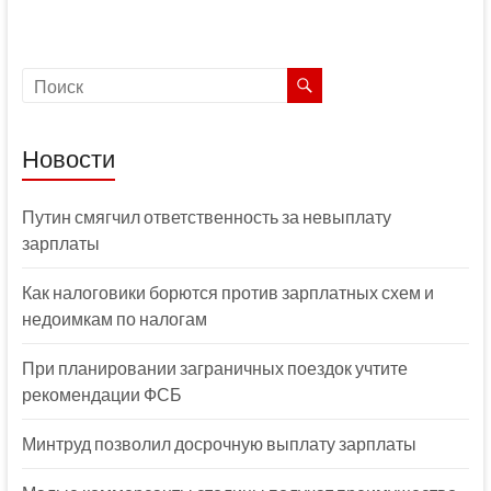
Новости
Путин смягчил ответственность за невыплату
зарплаты
Как налоговики борются против зарплатных схем и
недоимкам по налогам
При планировании заграничных поездок учтите
рекомендации ФСБ
Минтруд позволил досрочную выплату зарплаты