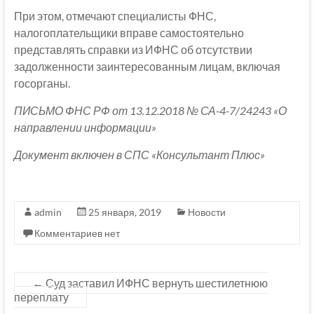
При этом, отмечают специалисты ФНС,
налогоплательщики вправе самостоятельно
представлять справки из ИФНС об отсутствии
задолженности заинтересованным лицам, включая
госорганы.
ПИСЬМО ФНС РФ от 13.12.2018 № СА-4-7/24243 «О
направлении информации»
Документ включен в СПС «Консультант Плюс»
admin
25 января, 2019
Новости
Комментариев нет
←
Суд заставил ИФНС вернуть шестилетнюю
переплату