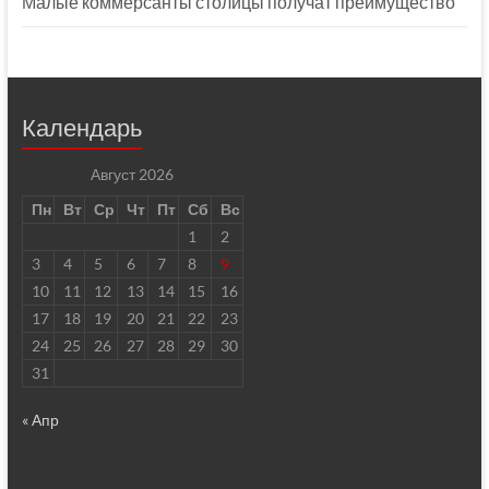
Малые коммерсанты столицы получат преимущество
Календарь
Август 2026
Пн
Вт
Ср
Чт
Пт
Сб
Вс
1
2
3
4
5
6
7
8
9
10
11
12
13
14
15
16
17
18
19
20
21
22
23
24
25
26
27
28
29
30
31
« Апр