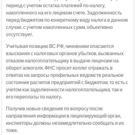
период с учетом остатка платежей по налогу,
накопленного на его лицевом счете. Задолженность
перед бюджетом по конкретному виду налога в данном
случае, с учетом накопленных сумм, объективно
отсутствует.
Учитывая позицию ВС РФ, чиновники опасаются
взыскания с налоговых органов убытков, вызванных
отказом налогоплательщику в выдаче лицензии на
оборот алкоголя. ФНС просит коллег отражать в
ответах на запросы профильных ведомств реальное
состояние расчетов предприятий с бюджетом, то есть с
учетом как задолженности налогоплательщика, так и
его переплаты по налогу.
Получив новые сведения по вопросу после
направления информации в лицензирующий орган,
инспекторы должны незамедлительно сообщать и их
тоже.