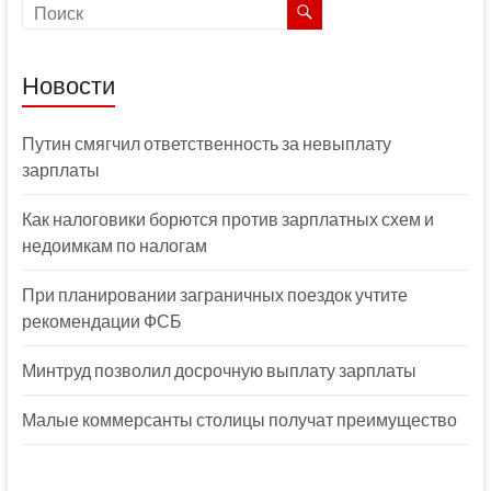
Новости
Путин смягчил ответственность за невыплату
зарплаты
Как налоговики борются против зарплатных схем и
недоимкам по налогам
При планировании заграничных поездок учтите
рекомендации ФСБ
Минтруд позволил досрочную выплату зарплаты
Малые коммерсанты столицы получат преимущество