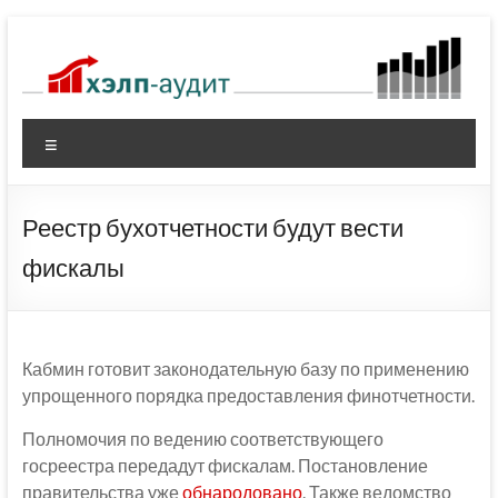
Перейти
к
содержимому
Меню
Реестр бухотчетности будут вести
фискалы
Кабмин готовит законодательную базу по применению
упрощенного порядка предоставления финотчетности.
Полномочия по ведению соответствующего
госреестра передадут фискалам. Постановление
правительства уже
обнародовано
. Также ведомство