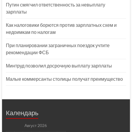
Путин смягчил ответственность за невыплату
зарплаты
Как налоговики борются против зарплатных схем и
недоимкам по налогам
При планировании заграничных поездок учтите
рекомендации ФСБ
Минтруд позволил досрочную выплату зарплаты
Малые коммерсанты столицы получат преимущество
Календарь
Август 2026