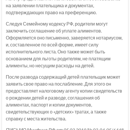
на заявлении плательщика и документах,
подтверждающих право на преференцию.
Следуя Семейному кодексу РФ, родители могут
заключить соглашение об уплате алиментов.
Оформляется оно письменно, заверяется нотариусом,
и, составленное по всей форме, имеет силу
исполнительного листа. Оно также может быть
основанием для льготы родителям, не платящим
алименты, но несущим расходы на детей.
После развода содержащий детей плательщик может
заявить свое право на послабление. Для этого он
предоставляет налоговому агенту копии свидетельств
о рождении детей и разводе, соглашения об
алиментах, паспорт и копии документов,
свидетельствующих о «детских» тратах, а также
справку с места жительства.
ПИСЬМО Минфина РФ от 05.02.2019 № 03-04-05/6448