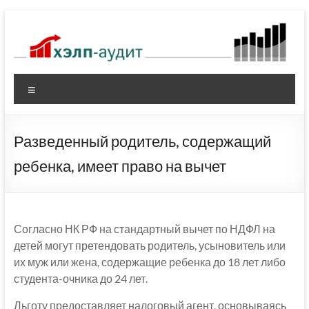
Перейти
к
содержимому
Меню
Разведенный родитель, содержащий
ребенка, имеет право на вычет
Согласно НК РФ на стандартный вычет по НДФЛ на
детей могут претендовать родитель, усыновитель или
их муж или жена, содержащие ребенка до 18 лет либо
студента-очника до 24 лет.
Льготу предоставляет налоговый агент, основываясь