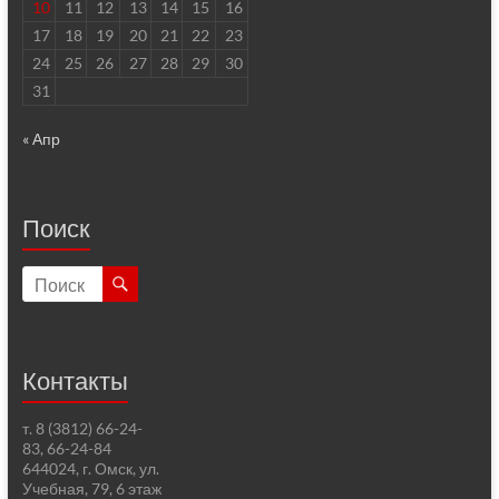
10
11
12
13
14
15
16
17
18
19
20
21
22
23
24
25
26
27
28
29
30
31
« Апр
Поиск
Контакты
т. 8 (3812) 66-24-
83, 66-24-84
644024, г. Омск, ул.
Учебная, 79, 6 этаж