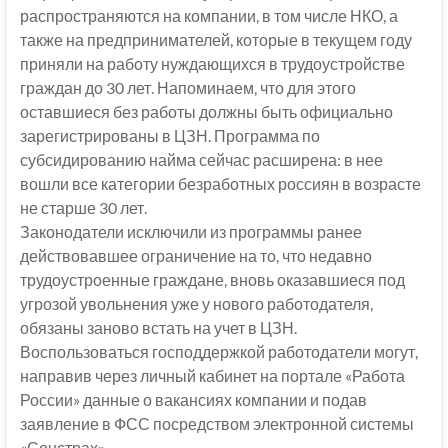
распространяются на компании, в том числе НКО, а
также на предпринимателей, которые в текущем году
приняли на работу нуждающихся в трудоустройстве
граждан до 30 лет. Напоминаем, что для этого
оставшиеся без работы должны быть официально
зарегистрированы в ЦЗН. Программа по
субсидированию найма сейчас расширена: в нее
вошли все категории безработных россиян в возрасте
не старше 30 лет.
Законодатели исключили из программы ранее
действовавшее ограничение на то, что недавно
трудоустроенные граждане, вновь оказавшиеся под
угрозой увольнения уже у нового работодателя,
обязаны заново встать на учет в ЦЗН.
Воспользоваться господдержкой работодатели могут,
направив через личный кабинет на портале «Работа
России» данные о вакансиях компании и подав
заявление в ФСС посредством электронной системы
«Соцстрах».