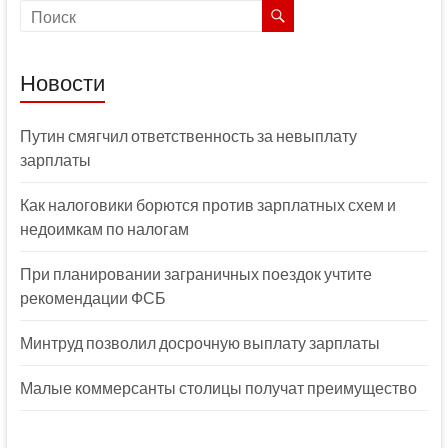
Новости
Путин смягчил ответственность за невыплату
зарплаты
Как налоговики борются против зарплатных схем и
недоимкам по налогам
При планировании заграничных поездок учтите
рекомендации ФСБ
Минтруд позволил досрочную выплату зарплаты
Малые коммерсанты столицы получат преимущество