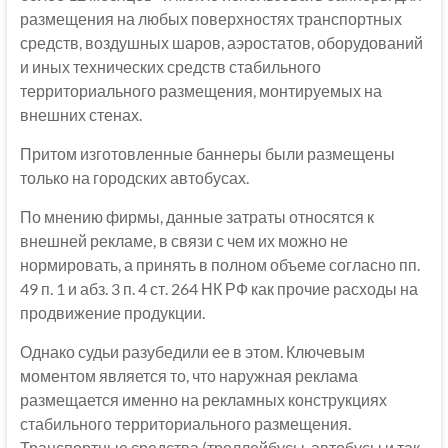
размещения на любых поверхностях транспортных
средств, воздушных шаров, аэростатов, оборудований
и иных технических средств стабильного
территориального размещения, монтируемых на
внешних стенах.
Притом изготовленные баннеры были размещены
только на городских автобусах.
По мнению фирмы, данные затраты относятся к
внешней рекламе, в связи с чем их можно не
нормировать, а принять в полном объеме согласно пп.
49 п. 1 и абз. 3 п. 4 ст. 264 НК РФ как прочие расходы на
продвижение продукции.
Однако судьи разубедили ее в этом. Ключевым
моментом является то, что наружная реклама
размещается именно на рекламных конструкциях
стабильного территориального размещения.
Транспортные средства (троллейбусы, автобусы и так