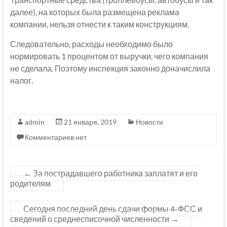
далее), на которых была размещена реклама
компании, нельзя отнести к таким конструкциям.
Следовательно, расходы необходимо было
нормировать 1 процентом от выручки, чего компания
не сделала. Поэтому инспекция законно доначислила
налог.
admin
21 января, 2019
Новости
Комментариев нет
←
За пострадавшего работника заплатят и его
родителям
Сегодня последний день сдачи формы 4-ФСС и
сведений о среднесписочной численности
→