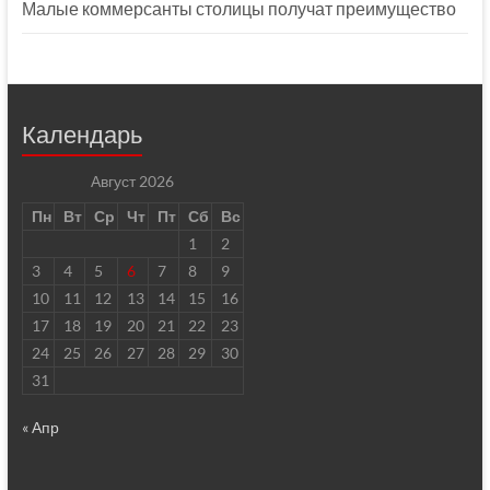
Малые коммерсанты столицы получат преимущество
Календарь
Август 2026
Пн
Вт
Ср
Чт
Пт
Сб
Вс
1
2
3
4
5
6
7
8
9
10
11
12
13
14
15
16
17
18
19
20
21
22
23
24
25
26
27
28
29
30
31
« Апр