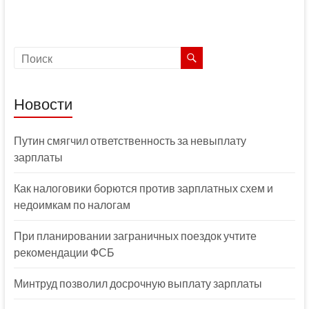
Новости
Путин смягчил ответственность за невыплату
зарплаты
Как налоговики борются против зарплатных схем и
недоимкам по налогам
При планировании заграничных поездок учтите
рекомендации ФСБ
Минтруд позволил досрочную выплату зарплаты