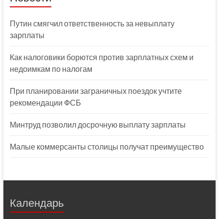
Путин смягчил ответственность за невыплату
зарплаты
Как налоговики борются против зарплатных схем и
недоимкам по налогам
При планировании заграничных поездок учтите
рекомендации ФСБ
Минтруд позволил досрочную выплату зарплаты
Малые коммерсанты столицы получат преимущество
Календарь