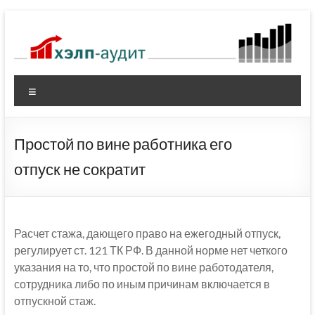
Перейти
к
содержимому
Меню
Простой по вине работника его
отпуск не сократит
Расчет стажа, дающего право на ежегодный отпуск,
регулирует ст. 121 ТК РФ. В данной норме нет четкого
указания на то, что простой по вине работодателя,
сотрудника либо по иным причинам включается в
отпускной стаж.