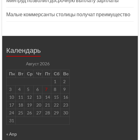
Минтруд позволил досрочную выплату зарплаты
Малые коммерсанты столицы получат преимущество
Календарь
Август 2026
Пн
Вт
Ср
Чт
Пт
Сб
Вс
1
2
3
4
5
6
7
8
9
10
11
12
13
14
15
16
17
18
19
20
21
22
23
24
25
26
27
28
29
30
31
« Апр