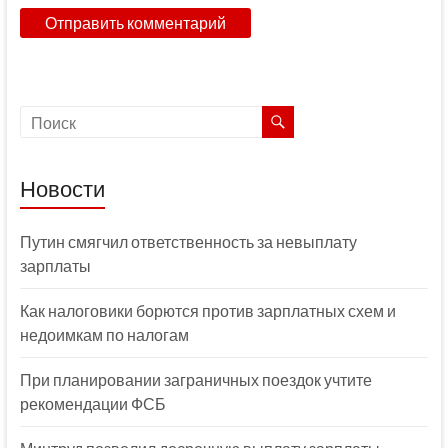
Новости
Путин смягчил ответственность за невыплату
зарплаты
Как налоговики борются против зарплатных схем и
недоимкам по налогам
При планировании заграничных поездок учтите
рекомендации ФСБ