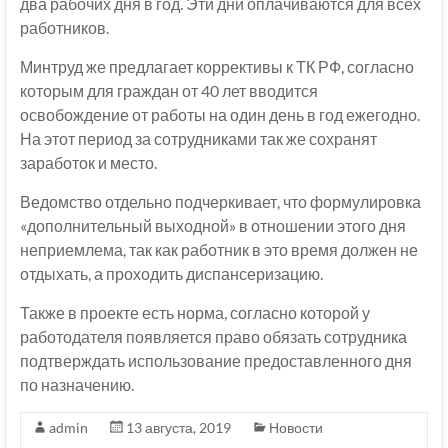
два рабочих дня в год. Эти дни оплачиваются для всех
работников.
Минтруд же предлагает коррективы к ТК РФ, согласно
которым для граждан от 40 лет вводится
освобождение от работы на один день в год ежегодно.
На этот период за сотрудниками так же сохранят
заработок и место.
Ведомство отдельно подчеркивает, что формулировка
«дополнительный выходной» в отношении этого дня
неприемлема, так как работник в это время должен не
отдыхать, а проходить диспансеризацию.
Также в проекте есть норма, согласно которой у
работодателя появляется право обязать сотрудника
подтверждать использование предоставленного дня
по назначению.
admin
13 августа, 2019
Новости