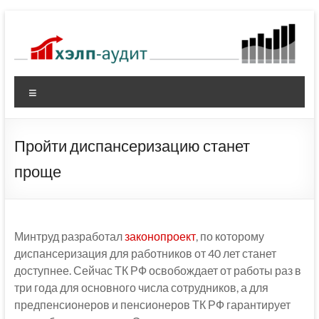
Перейти
к
содержимому
Меню
Пройти диспансеризацию станет
проще
Минтруд разработал
законопроект
, по которому
диспансеризация для работников от 40 лет станет
доступнее. Сейчас ТК РФ освобождает от работы раз в
три года для основного числа сотрудников, а для
предпенсионеров и пенсионеров ТК РФ гарантирует