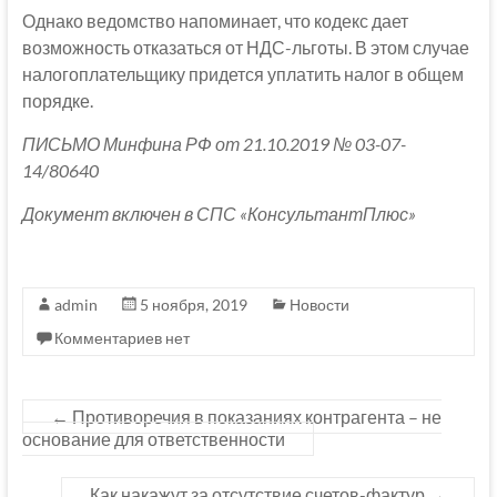
Однако ведомство напоминает, что кодекс дает
возможность отказаться от НДС-льготы. В этом случае
налогоплательщику придется уплатить налог в общем
порядке.
ПИСЬМО Минфина РФ от 21.10.2019 № 03-07-
14/80640
Документ включен в СПС «КонсультантПлюс»
admin
5 ноября, 2019
Новости
Комментариев нет
←
Противоречия в показаниях контрагента – не
основание для ответственности
Как накажут за отсутствие счетов-фактур
→