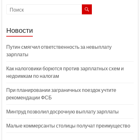
Новости
Путин смягчил ответственность за невыплату
зарплаты
Как налоговики борются против зарплатных схем и
недоимкам по налогам
При планировании заграничных поездок учтите
рекомендации ФСБ
Минтруд позволил досрочную выплату зарплаты
Малые коммерсанты столицы получат преимущество