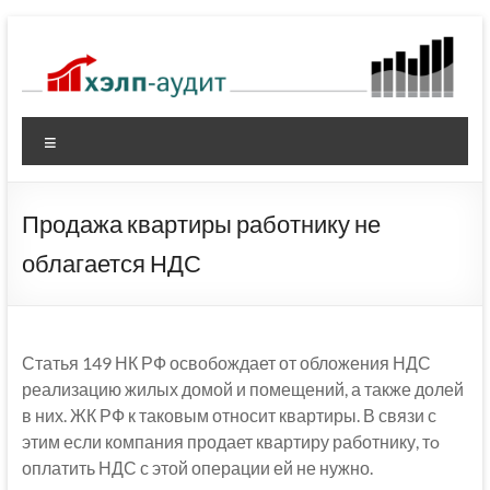
Перейти
к
содержимому
Меню
Продажа квартиры работнику не
облагается НДС
Статья 149 НК РФ освобождает от обложения НДС
реализацию жилых домой и помещений, а также долей
в них. ЖК РФ к таковым относит квартиры. В связи с
этим если компания продает квартиру работнику, тo
оплатить НДС с этой операции ей не нужно.