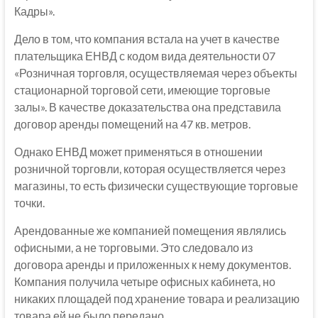
Кадры».
Дело в том, что компания встала на учет в качестве
плательщика ЕНВД с кодом вида деятельности 07
«Розничная торговля, осуществляемая через объекты
стационарной торговой сети, имеющие торговые
залы». В качестве доказательства она представила
договор аренды помещений на 47 кв. метров.
Однако ЕНВД может применяться в отношении
розничной торговли, которая осуществляется через
магазины, то есть физически существующие торговые
точки.
Арендованные же компанией помещения являлись
офисными, а не торговыми. Это следовало из
договора аренды и приложенных к нему документов.
Компания получила четыре офисных кабинета, но
никаких площадей под хранение товара и реализацию
товара ей не было передано.