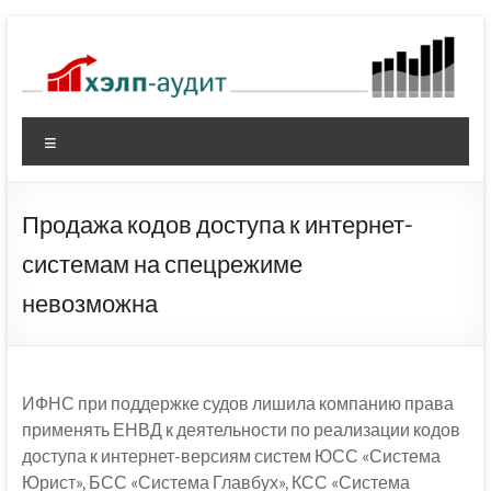
Перейти
к
содержимому
Меню
Продажа кодов доступа к интернет-
системам на спецрежиме
невозможна
ИФНС при поддержке судов лишила компанию права
применять ЕНВД к деятельности по реализации кодов
доступа к интернет-версиям систем ЮСС «Система
Юрист», БСС «Система Главбух», КСС «Система