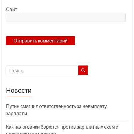
Сайт
Новости
Путин смягчил ответственность за невыплату
зарплаты
Как налоговики борются против зарплатных схем и
недоимкам по налогам