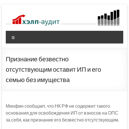
Перейти
к
содержимому
Меню
Признание безвестно
отсутствующим оставит ИП и его
семью без имущества
Минфин сообщает, что НК РФ не содержит такого
основания для освобождения ИП от взносов на ОПС
за себя, как признание его безвестно отсутствующим.