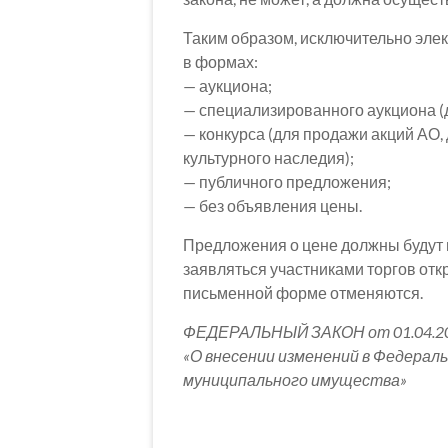
Таким образом, исключительно эле
в формах:
— аукциона;
— специализированного аукциона (
— конкурса (для продажи акций АО,
культурного наследия);
— публичного предложения;
— без объявления цены.
Предложения о цене должны будут п
заявляться участниками торгов отк
письменной форме отменяются.
ФЕДЕРАЛЬНЫЙ ЗАКОН от 01.04.2
«О внесении изменений в Федерал
муниципального имущества»