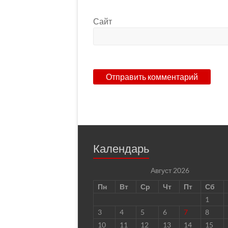
Сайт
Календарь
Август 2026
Пн
Вт
Ср
Чт
Пт
Сб
1
3
4
5
6
7
8
10
11
12
13
14
15