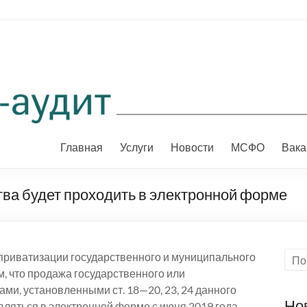
Главная
Услуги
Новости
МСФО
Вака
ва будет проходить в электронной форме
 приватизации государственного и муниципального
, что продажа государственного или
и, установленными ст. 18—20, 23, 24 данного
Но
вляться в электронной форме с июня 2019 года.