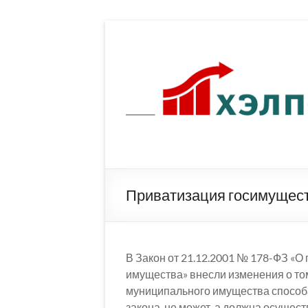
Перейти
к
содержимому
Приватизация госимущест
В Закон от 21.12.2001 № 178-ФЗ «О
имущества» внесли изменения о том
муниципального имущества способам
закона, не может, а должна осущест