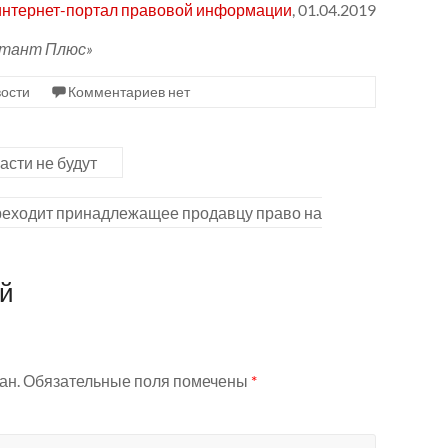
нтернет-портал правовой информации
, 01.04.2019
ьтант Плюс»
ости
Комментариев нет
асти не будут
реходит принадлежащее продавцу право на
ий
ан.
Обязательные поля помечены
*