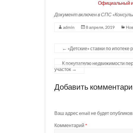
Официальный и
Документ включен в СПС «Консул
admin
8 апреля, 2019
Нов
←
«Детские» ставки по ипотеке р
К покупателю недвижимости пе
участок
→
Добавить комментар
Ваш адрес email не будет опубликов
Комментарий
*