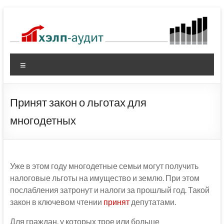
Перейти
к
содержимому
Меню
Принят закон о льготах для
многодетных
Уже в этом году многодетные семьи могут получить
налоговые льготы на имущество и землю. При этом
послабления затронут и налоги за прошлый год. Такой
закон в ключевом чтении
принят
депутатами.
Для граждан, у которых трое или больше