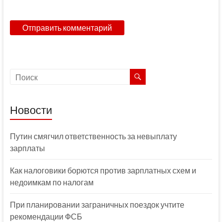
Новости
Путин смягчил ответственность за невыплату
зарплаты
Как налоговики борются против зарплатных схем и
недоимкам по налогам
При планировании заграничных поездок учтите
рекомендации ФСБ