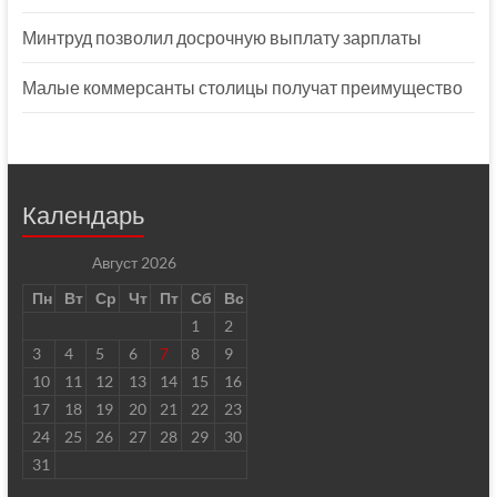
Минтруд позволил досрочную выплату зарплаты
Малые коммерсанты столицы получат преимущество
Календарь
Август 2026
Пн
Вт
Ср
Чт
Пт
Сб
Вс
1
2
3
4
5
6
7
8
9
10
11
12
13
14
15
16
17
18
19
20
21
22
23
24
25
26
27
28
29
30
31