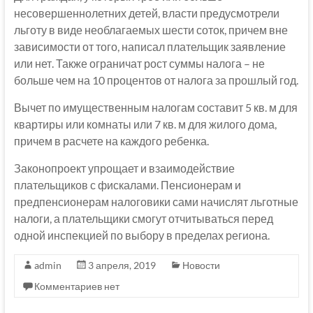
несовершеннолетних детей, власти предусмотрели
льготу в виде необлагаемых шести соток, причем вне
зависимости от того, написал плательщик заявление
или нет. Также ограничат рост суммы налога – не
больше чем на 10 процентов от налога за прошлый год.
Вычет по имущественным налогам составит 5 кв. м для
квартиры или комнаты или 7 кв. м для жилого дома,
причем в расчете на каждого ребенка.
Законопроект упрощает и взаимодействие
плательщиков с фискалами. Пенсионерам и
предпенсионерам налоговики сами начислят льготные
налоги, а плательщики смогут отчитываться перед
одной инспекцией по выбору в пределах региона.
admin
3 апреля, 2019
Новости
Комментариев нет