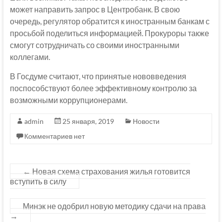
может направить запрос в Центробанк. В свою
очередь, регулятор обратится к иностранным банкам с
просьбой поделиться информацией. Прокуроры также
смогут сотрудничать со своими иностранными
коллегами.
В Госдуме считают, что принятые нововведения
поспособствуют более эффективному контролю за
возможными коррупционерами.
admin
25 января, 2019
Новости
Комментариев нет
←
Новая схема страхования жилья готовится
вступить в силу
Минэк не одобрил новую методику сдачи на права
→