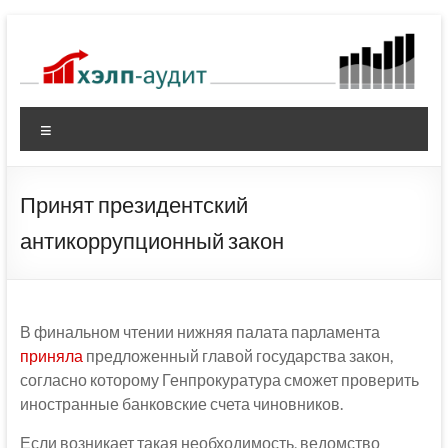
Перейти
к
содержимому
Меню
Принят президентский
антикоррупционный закон
В финальном чтении нижняя палата парламента
приняла
предложенный главой государства закон,
согласно которому Генпрокуратура сможет проверить
иностранные банковские счета чиновников.
Если возникает такая необходимость, ведомство