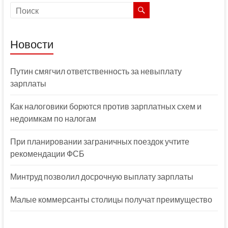
Новости
Путин смягчил ответственность за невыплату
зарплаты
Как налоговики борются против зарплатных схем и
недоимкам по налогам
При планировании заграничных поездок учтите
рекомендации ФСБ
Минтруд позволил досрочную выплату зарплаты
Малые коммерсанты столицы получат преимущество