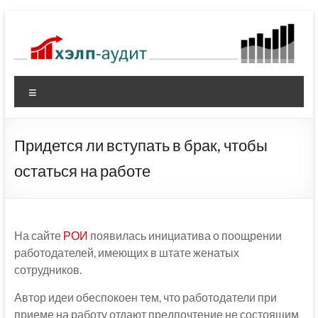
Перейти
к
содержимому
Меню
Придется ли вступать в брак, чтобы
остаться на работе
На сайте
РОИ
появилась инициатива о поощрении
работодателей, имеющих в штате женатых
сотрудников.
Автор идеи обеспокоен тем, что работодатели при
приеме на работу отдают предпочтение не состоящим