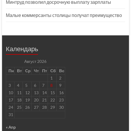
Минтруд позволил досрочную выплату зарплаты
Малые коммерсанты столицы получат преимущество
Календарь
Август 2026
Пн
Вт
Ср
Чт
Пт
Сб
Вс
1
2
3
4
5
6
7
8
9
10
11
12
13
14
15
16
17
18
19
20
21
22
23
24
25
26
27
28
29
30
31
« Апр