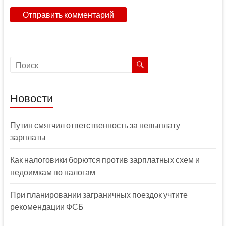
Новости
Путин смягчил ответственность за невыплату
зарплаты
Как налоговики борются против зарплатных схем и
недоимкам по налогам
При планировании заграничных поездок учтите
рекомендации ФСБ