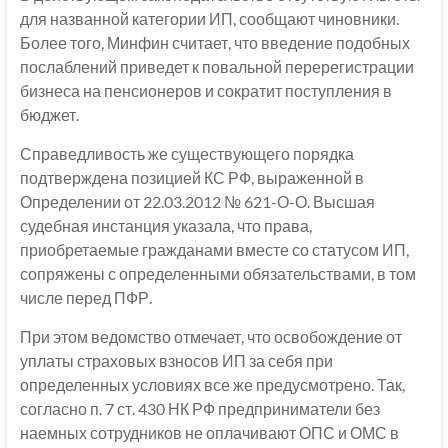
для названной категории ИП, сообщают чиновники.
Более того, Минфин считает, что введение подобных
послаблений приведет к повальной перерегистрации
бизнеса на пенсионеров и сократит поступления в
бюджет.
Справедливость же существующего порядка
подтверждена позицией КС РФ, выраженной в
Определении от 22.03.2012 № 621-О-О. Высшая
судебная инстанция указала, что права,
приобретаемые гражданами вместе со статусом ИП,
сопряжены с определенными обязательствами, в том
числе перед ПФР.
При этом ведомство отмечает, что освобождение от
уплаты страховых взносов ИП за себя при
определенных условиях все же предусмотрено. Так,
согласно п. 7 ст. 430 НК РФ предприниматели без
наемных сотрудников не оплачивают ОПС и ОМС в