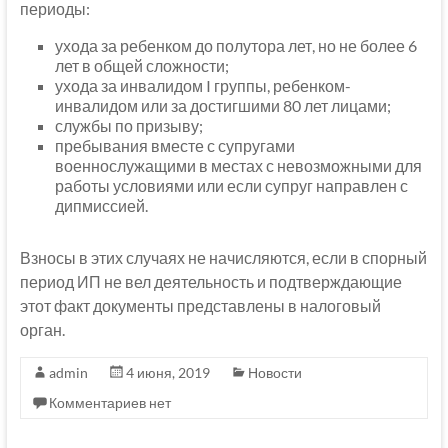
периоды:
ухода за ребенком до полутора лет, но не более 6
лет в общей сложности;
ухода за инвалидом I группы, ребенком-
инвалидом или за достигшими 80 лет лицами;
службы по призыву;
пребывания вместе с супругами
военнослужащими в местах с невозможными для
работы условиями или если супруг направлен с
дипмиссией.
Взносы в этих случаях не начисляются, если в спорный
период ИП не вел деятельность и подтверждающие
этот факт документы представлены в налоговый
орган.
admin
4 июня, 2019
Новости
Комментариев нет