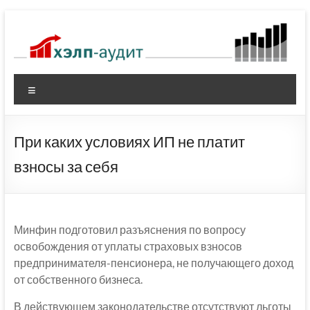
Перейти
к
содержимому
Меню
При каких условиях ИП не платит
взносы за себя
Минфин подготовил разъяснения по вопросу
освобождения от уплаты страховых взносов
предпринимателя-пенсионера, не получающего доход
от собственного бизнеса.
В действующем законодательстве отсутствуют льготы