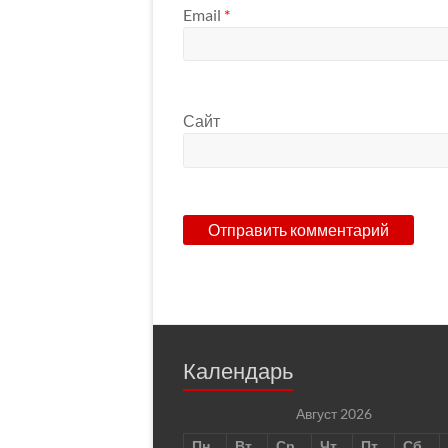
Email
*
Сайт
Календарь
Август 2026
Пн
Вт
Ср
Чт
Пт
Сб