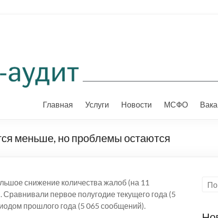
Главная
Услуги
Новости
МСФО
Вака
ся меньше, но проблемы остаются
льшое снижение количества жалоб (на 11
 Сравнивали первое полугодие текущего года (5
иодом прошлого года (5 065 сообщений).
Но