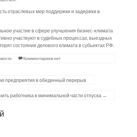
сть отраслевых мер поддержки и задержки в
льное участие в сфере улучшения бизнес-климата
ктивно участвуют в судебных процессах, выездных
орят состояние делового климата в субъектах РФ.
вости
Комментариев нет
ию предприятия в обеденный перерыв
чить работника в минимальной части отпуска
→
ий