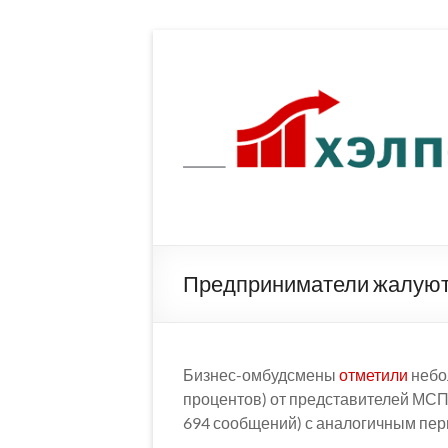
Перейти
к
содержимому
Предприниматели жалуют
Бизнес-омбудсмены
отметили
небо
процентов) от представителей МСП.
694 сообщений) с аналогичным пер