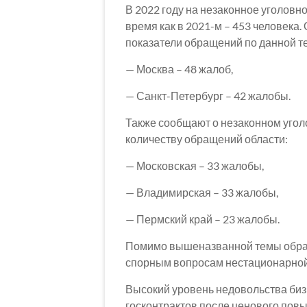
В 2022 году на незаконное уголовн
время как в 2021-м – 453 человека
показатели обращений по данной те
— Москва – 48 жалоб,
— Санкт-Петербург – 42 жалобы.
Также сообщают о незаконном угол
количеству обращений области:
— Московская – 33 жалобы,
— Владимирская – 33 жалобы,
— Пермский край – 23 жалобы.
Помимо вышеназванной темы обращ
спорным вопросам нестационарной
Высокий уровень недовольства биз
госконтрактов после ценового пов