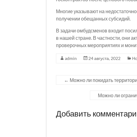
Многие указывают на недостаточно
получении обещанных субсидий.
В задачи омбудсменов входит поси
в нашей стране. В частности, они а
проверочных мероприятиях и монит
admin
24 августа, 2022
Но
←
Можно ли покидать территор
Можно ли ограни
Добавить комментар